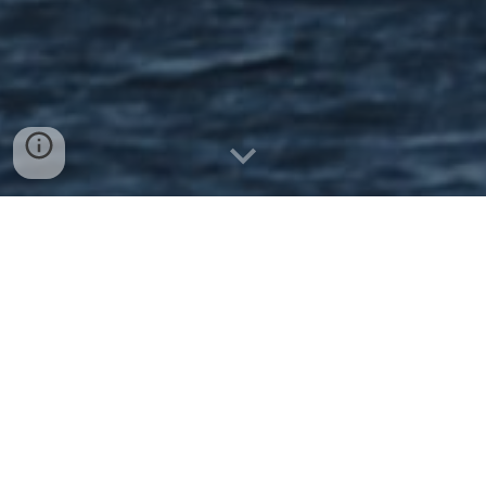
Bienvenido
Welcome