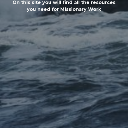
On this site you will find all the resources
you need for Missionary Work