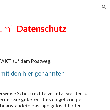
ion
um],
Datenschutz
KT auf dem Postweg.
 mit den hier genannten
erweise Schutzrechte verletzt werden, d.
erden Sie gebeten, dies umgehend per
e beanstandete Passage gelöscht oder