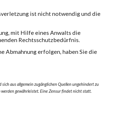
erletzung ist nicht notwendig und die
ng, mit Hilfe eines Anwalts die
chenden Rechtsschutzbedürfnis.
he Abmahnung erfolgen, haben Sie die
nd sich aus allgemein zugänglichen Quellen ungehindert zu
werden gewährleistet. Eine Zensur findet nicht statt.