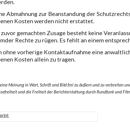
erden.
che Abmahnung zur Beanstandung der Schutzrechtsv
enen Kosten werden nicht erstattet.
 zuvor gemachten Zusage besteht keine Veranlassu
emder Rechte zu rügen. Es fehlt an einem entspre
h ohne vorherige Kontaktaufnahme eine anwaltlic
enen Kosten allein zu tragen.
seine Meinung in Wort, Schrift und Bild frei zu äußern und zu verbreiten u
ssefreiheit und die Freiheit der Berichterstattung durch Rundfunk und Film 
print