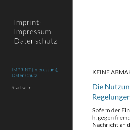
Sk
Imprint-
Impressum-
Datenschutz
IMPRINT (Impressum),
KEINE ABMAH
Datenschutz
Die Nutzung
Startseite
Regelungen
Sofern der Ein
h. gegen frem
Nachricht an 