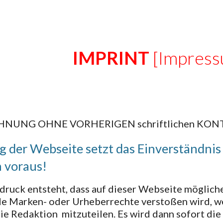
ip to main content
Skip to navigat
IMPRINT
[Impress
NUNG OHNE VORHERIGEN schriftlichen KONTA
 der Webseite setzt das Einverständnis
 voraus!
druck entsteht, dass auf dieser Webseite möglich
de Marken- oder Urheberrechte verstoßen wird, w
die Redaktion mitzuteilen. Es wird dann sofort di