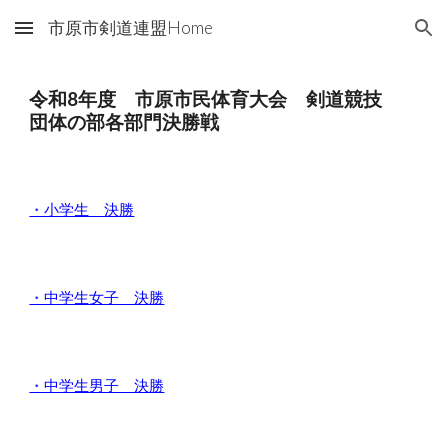
市原市剣道連盟Home
Skip to main content
Skip to navigation
令和8年度 市原市民体育大会 剣道競技
団体の部各部門決勝戦
・小学生 決勝
・中学生女子 決勝
・中学生男子 決勝