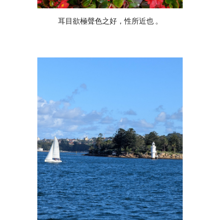
耳目欲極聲色之好，性所近也
。