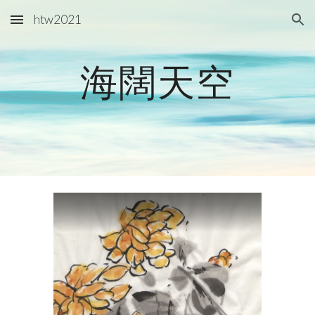
htw2021
Skip to main content
Skip to navigation
海闊天空