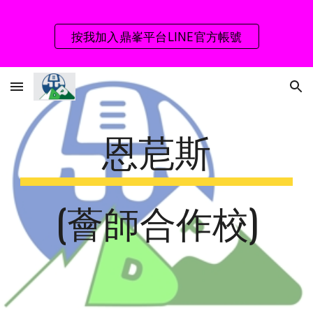
Skip to main content
Skip to navigation
按我加入鼎峯平台LINE官方帳號
恩苨斯
(薈師合作校)