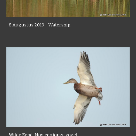
8 Augustus 2019 - Watersnip.
Wilde Eend. Nog een jonge vogel.