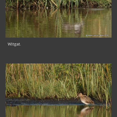
Witgat.