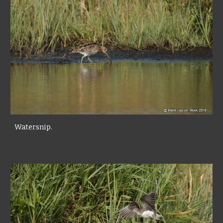
Watersnip.