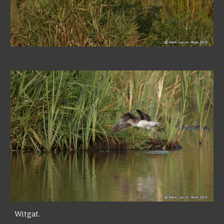
Witgat.