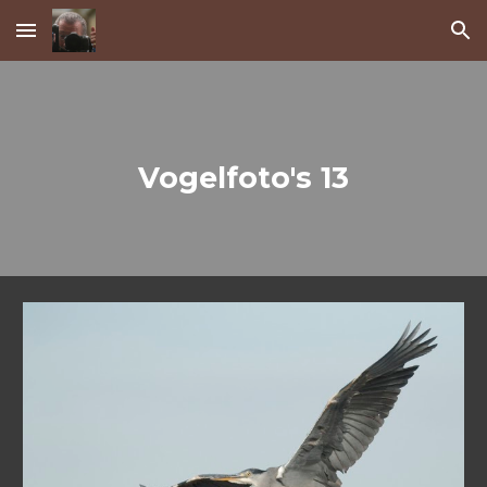
Skip to main content
Skip to navigation
Vogelfoto's 13