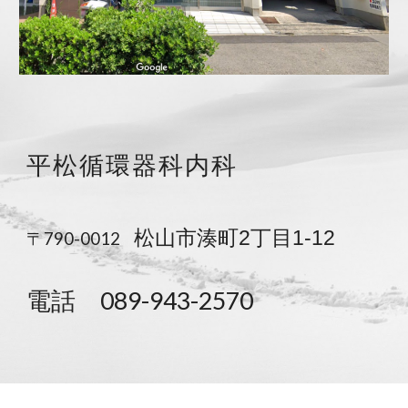
平松循環器科内科
松山市湊町2丁目
1-12
〒790-0012
089-943-2570
電話