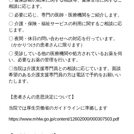
相談に応じます。
〇 必要に応じ、専門の医師・医療機関をご紹介します。
〇 介護・保険・福祉サービスの利用に関するご相談に応
じます。
〇 夜間・休日の問い合わせへの対応を行っています。
（かかりつけの患者さんに限ります）
〇 受診している他の医療機関や処方されているお薬を伺
い、必要なお薬の管理を行います。
〇当院は介護支援専門員との相談に応じています。面談
希望のある介護支援専門員の方は電話で予約をお願いい
たします。
【患者さんの意思決定について】
当院では厚生労働省のガイドラインに準拠します
https://www.mhlw.go.jp/content/12602000/000307503.pdf