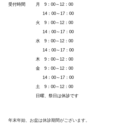
受付時間
月 9：00～12：00
14
：00～1
7
：
0
0
火
9：00～12：
0
0
14：00～17：
0
0
水
9：00～12：
0
0
14：00～17：
0
0
木
9：00～12：
0
0
金
9：00～12：
0
0
14：00～17：
0
0
土
9：00～12：
0
0
日曜、祭日
は休診です
年末年始、お盆は休診期間がございます。