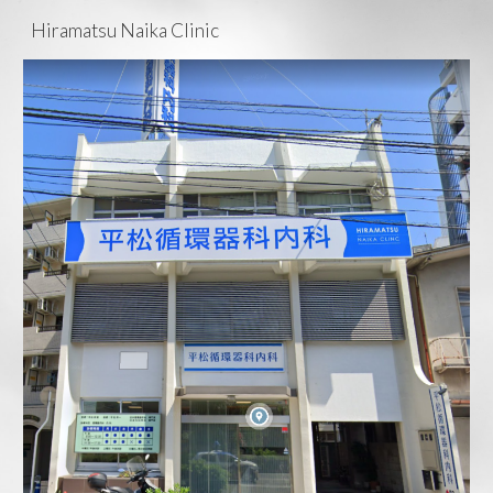
Hiramatsu Naika Clinic
Skip to main content
Skip to navigation