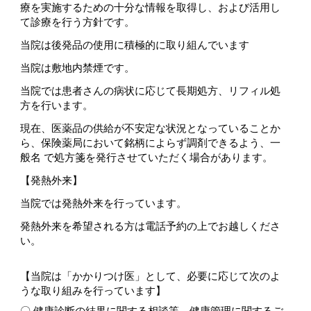
療を実施するための十分な情報を取得し、および活用し
て診療を行う方針です。
当院は後発品の使用に積極的に取り組んでいます
当院は敷地内禁煙です。
当院では患者さんの病状に応じて長期処方、リフィル処
方を行います。
現在、医薬品の供給が不安定な状況となっていることか
ら、保険薬局において銘柄によらず調剤できるよう、一
般名 で処方箋を発行させていただく場合があります。
【発熱外来】
当院では発熱外来を行っています。
発熱外来を希望される方は電話予約の上でお越しくださ
い。
【
当院は「かかりつけ医」として、必要に応じて次のよ
うな取り組みを行っています】
〇 健康診断の結果に関する相談等、健康管理に関するご