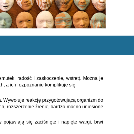
mutek, radość i zaskoczenie, wstręt). Można je
, a ich rozpoznanie komplikuje się.
a. Wywołuje reakcję przygotowującą organizm do
ech, rozszerzenie źrenic, bardzo mocno uniesione
jawiają się zaciśnięte i napięte wargi, brwi