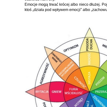
Emocje mogą trwać krócej albo nieco dłużej. Poj
ktoś „działa pod wpływem emocji” albo „zachowu