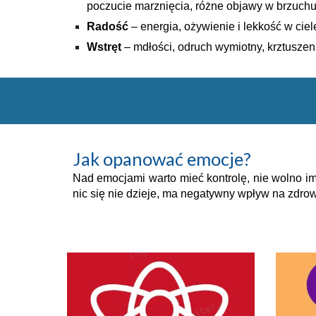
poczucie marznięcia, różne objawy w brzuchu
Radość
– energia, ożywienie i lekkość w ciele
Wstręt
– mdłości, odruch wymiotny, krztuszenie
Jak opanować emocje?
Nad emocjami warto mieć kontrolę, nie wolno im 
nic się nie dzieje, ma negatywny wpływ na zdrow