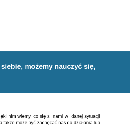
siebie, możemy nauczyć się,
ięki nim wiemy, co się z nami w danej sytuacji
dza także może być
zachęcać nas do
działania lub