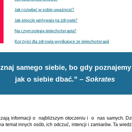
Jak rozwijać w sobie uważność?
Jak emocje wpływają na zdrowie?
Na czym polega śmiechoterapia?
Korzyści dla zdrowia wynikające ze śmiechoterapii
znaj samego siebie, bo gdy poznajemy 
jak o siebie dbać.” –
Sokrates
zają informacji o najbliższym otoczeniu i o nas samych. Dz
 temat innych osób, ich odczuć, intencji i zamiarów. Ta wie