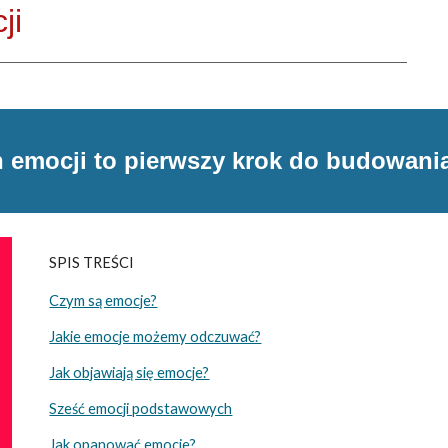
ji
emocji to pierwszy krok do budowania 
SPIS TREŚCI
Czym są emocje?
Jakie emocje możemy odczuwać?
Jak objawiają się emocje?
Sześć emocji podstawowych
Jak opanować emocje?