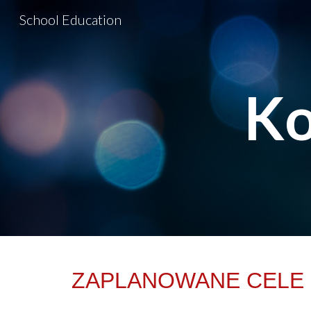
School Education
Sk
Ko
ZAPLANOWANE CELE