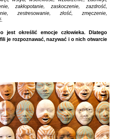
enie, zakłopotanie, zaskoczenie, zazdrość,
enie, zestresowanie, złość, zmęczenie,
ć.
o jest określić emocje człowieka. Dlatego
ili je rozpoznawać, nazywać i o nich otwarcie