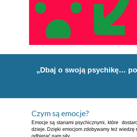
„Dbaj o swoją psychikę… po
Czym są emocje?
Emocje są stanami psychicznymi, które dostarc
dzieje. Dzięki emocjom zdobywamy też wiedzę na
odbierać nam siły.