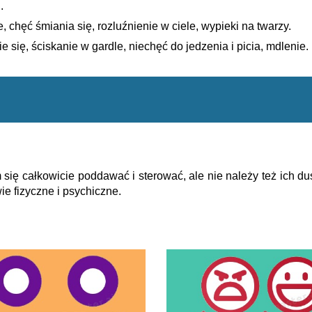
.
, chęć śmiania się, rozluźnienie w ciele, wypieki na twarzy.
 się, ściskanie w gardle, niechęć do jedzenia i picia, mdlenie.
się całkowicie poddawać i sterować, ale nie należy też ich dus
ie fizyczne i psychiczne.