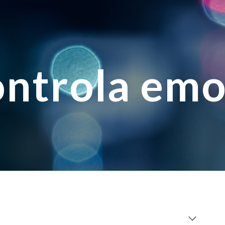
ip to main content
Skip to navigat
ntrola emo