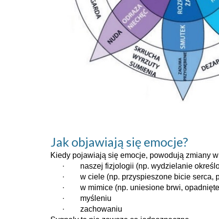
Jak objawiają się emocje?
Kiedy pojawiają się emocje, powodują zmiany w
·
naszej fizjologii (np. wydzielanie okre
·
w ciele (np. przyspieszone bicie serca, 
·
w mimice (np. uniesione brwi, opadnięte 
·
myśleniu
·
zachowaniu