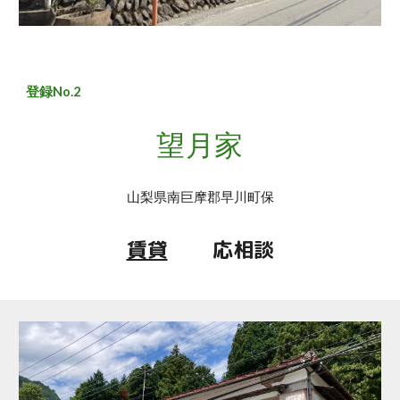
登録No.
2
望月
家
山梨県南巨摩郡早川町保
賃貸
応相談