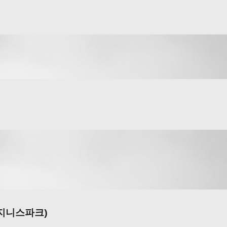
비지니스파크)