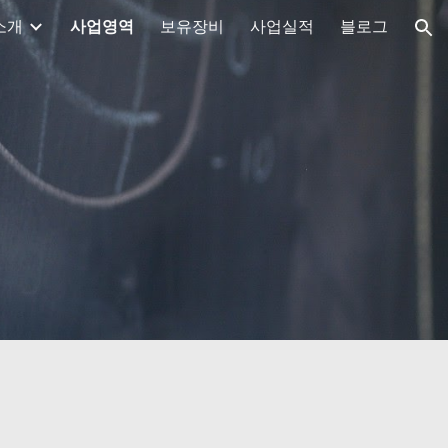
소개
사업영역
보유장비
사업실적
블로그
ion