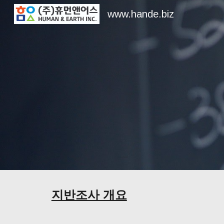
www.hande.biz
Sk
지반조사 개요