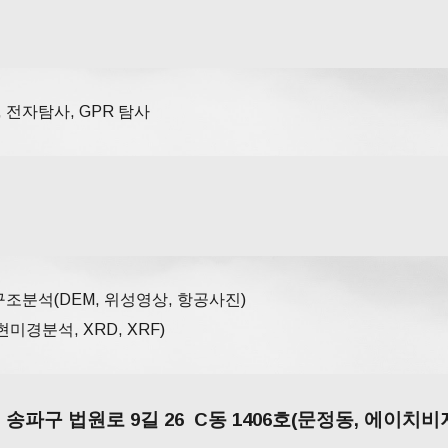
전자탐사, GPR 탐사
조분석(DEM, 위성영상, 항공사진)
경분석, XRD, XRF)
송파구 법원로 9길 26 C동 1406호(문정동, 에이치