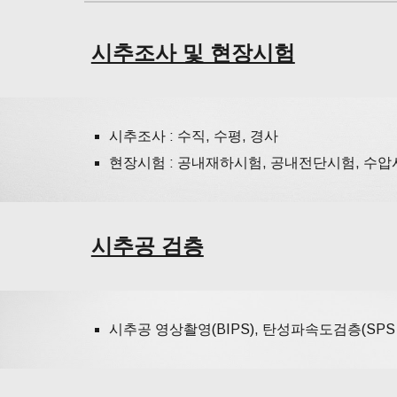
시추조사 및 현장시험
시추조사 : 수직, 수평, 경사
현장시험 : 공내재하시험, 공내전단시험, 수압
시추공 검층
시추공 영상촬영(BIPS), 탄성파속도검층(SP