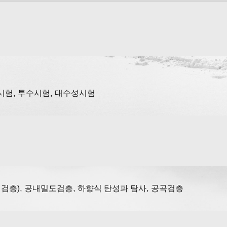
시험, 투수시험, 대수성시험
S 검층), 공내밀도검층, 하향식 탄성파 탐사, 공곡검층