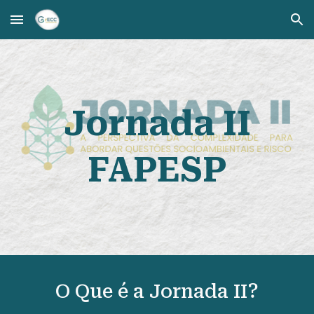
Skip to main content
Skip to navigation
Jornada II
FAPESP
O Que é a Jornada II?