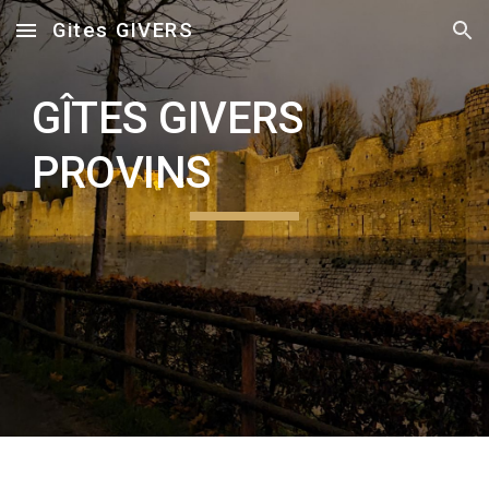
Gites GIVERS
Skip to main content
Skip to navigation
GÎTES GIVERS
PROVINS