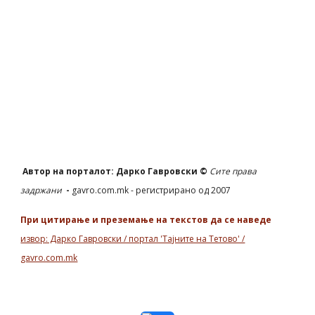
Автор на порталот: Дарко Гавровски ©
Сите права
задржани
-
gavro.com.mk - регистрирано од 2007
При цитирање и преземање на текстов да се наведе
извор: Дарко Гавровски / портал 'Тајните на Тетово' /
gavro.com.mk