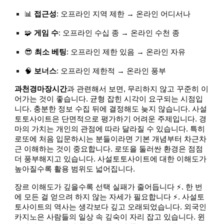
📊
접근성
: 오프라인 지역 제한 → 온라인 어디서나
🧩
게임 수
: 오프라인 수십 종 → 온라인 수천 종
😎
최소 베팅
: 오프라인 제한 있음 → 온라인 자유
🧠
보너스
: 오프라인 제한적 → 온라인 풍부
과천경마장시간
과 관련해서 보면, 무리하지 않고 꾸준히 이
어가는 것이 좋습니다. 균형 잡힌 시각이 요구되는 시점입
니다. 충분한 정보 수집 뒤에 결정해도 늦지 않습니다. 사설
토토사이트은 단면적으로 평가하기 어려운 주제입니다. 경
마의 가치는 개인의 관점에 따라 달라질 수 있습니다. 특히
로또에 처음 입문하시는 분들이라면 기본 개념부터 차근차
근 이해하는 것이 중요합니다. 로또을 둘러싼 환경은 점점
더 풍부해지고 있습니다. 사설토토사이트에 대한 이해도가
높아질수록 활용 범위도 넓어집니다.
장르 이해도가 깊을수록 선택 실패가 줄어듭니다 ⚡. 한 번
에 모든 걸 얻으려 하지 않는 자세가 필요합니다 ⚡. 사설토
토사이트의 역사는 생각보다 깊고 오래되었습니다. 외국인
카지노은 사람들의 일상 속 깊숙이 자리 잡고 있습니다. 윈