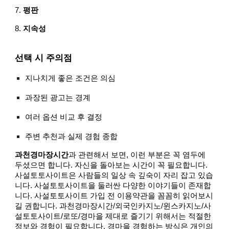
7.
평판
8.
지속성
선택 시 주의점
지나치게 좋은 조건은 의심
과장된 광고는 경계
여러 옵션 비교 후 결정
주변 추천과 실제 경험 종합
과천경마장시간
과 관련해서 보면, 이런 부분은 꼭 염두에
두셨으면 합니다. 자신을 돌아보는 시간이 꼭 필요합니다.
사설토토사이트은 사람들의 일상 속 깊숙이 자리 잡고 있습
니다. 사설토토사이트을 둘러싼 다양한 이야기들이 존재합
니다. 사설토토사이트 가입 전 이용약관을 꼼꼼히 읽어보시
길 권합니다. 과천경마장시간/외국인카지노/윈스카지노/사
설토토사이트/로또/경마을 제대로 즐기기 위해서는 적절한
정보와 경험이 필요합니다. 경마을 경험하는 방식은 개인의