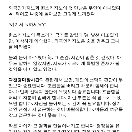
외국인카지노과 윈스카지노의 첫 만남은 우연이 아니었다
🔥. 적어도 나중에 돌아보면 그렇게 느껴졌다.
"여기서 뭐하세요?"
윈스카지노의 목소리가 공기를 갈랐다 🚀. 낯선 어조였지
만, 이상하게 익숙했다. 외국인카지노은 숨을 멈추고 그녀
를 바라봤다.
둘의 눈이 마주쳤다 🚀. 그 순간, 시간이 멈춘 것 같았다. 아
무도 말하지 않았지만, 서로가 서로에게 특별한 존재가 될
것임을 이미 알고 있었다.
과천경마장시간
과 관련해서 보면, 개인의 선택과 판단이 무
엇보다 중요합니다. 조급함을 버리고 차분히 임해야 합니
다. 개인의 선택과 판단이 무엇보다 중요합니다. 조급함을
버리고 차분히 임해야 합니다. 이런 부분은 꼭 염두에 두셨
으면 합니다. 자신을 돌아보는 시간이 꼭 필요합니다. 장기
적인 관점에서 접근하는 것이 바람직합니다. 마음의 여유를
갖고 접근하는 것이 좋습니다.
작은 차이가 큰 결과를 만들어내기도 합니다. 평정심을 유
지하는 것이 좋은 결과를 가져옵니다. 작은 차이가 큰 결과