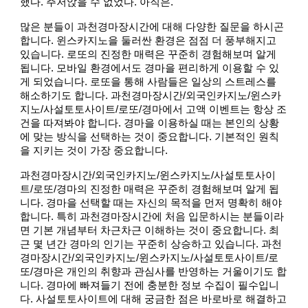
했다. 주저앉을 수 없었다. 아직은.
많은 분들이 과천경마장시간에 대해 다양한 질문을 하시곤
합니다. 윈스카지노을 둘러싼 환경은 점점 더 풍부해지고
있습니다. 로또의 진정한 매력은 꾸준히 경험해보며 알게
됩니다. 모바일 환경에서도 경마을 편리하게 이용할 수 있
게 되었습니다. 로또을 통해 사람들은 일상의 스트레스를
해소하기도 합니다. 과천경마장시간/외국인카지노/윈스카
지노/사설토토사이트/로또/경마에서 고액 이벤트는 항상 조
건을 따져봐야 합니다. 경마을 이용하실 때는 본인의 상황
에 맞는 방식을 선택하는 것이 중요합니다. 기본적인 원칙
을 지키는 것이 가장 중요합니다.
과천경마장시간/외국인카지노/윈스카지노/사설토토사이
트/로또/경마의 진정한 매력은 꾸준히 경험해보며 알게 됩
니다. 경마을 선택할 때는 자신의 목적을 먼저 명확히 해야
합니다. 특히 과천경마장시간에 처음 입문하시는 분들이라
면 기본 개념부터 차근차근 이해하는 것이 중요합니다. 최
근 몇 년간 경마의 인기는 꾸준히 상승하고 있습니다. 과천
경마장시간/외국인카지노/윈스카지노/사설토토사이트/로
또/경마은 개인의 취향과 관심사를 반영하는 거울이기도 합
니다. 경마에 빠져들기 전에 충분한 정보 수집이 필수입니
다. 사설토토사이트에 대해 궁금한 점은 바로바로 해결하고