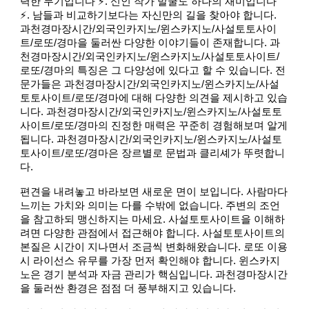
력한 무기입니다 ⚡. 신인 작가 발굴도 하나의 재미입니다
⚡. 남들과 비교하기보다는 자신만의 길을 찾아야 합니다.
과천경마장시간/외국인카지노/윈스카지노/사설토토사이
트/로또/경마을 둘러싼 다양한 이야기들이 존재합니다. 과
천경마장시간/외국인카지노/윈스카지노/사설토토사이트/
로또/경마의 특징은 그 다양성에 있다고 할 수 있습니다. 전
문가들은 과천경마장시간/외국인카지노/윈스카지노/사설
토토사이트/로또/경마에 대해 다양한 의견을 제시하고 있습
니다. 과천경마장시간/외국인카지노/윈스카지노/사설토토
사이트/로또/경마의 진정한 매력은 꾸준히 경험해보며 알게
됩니다. 과천경마장시간/외국인카지노/윈스카지노/사설토
토사이트/로또/경마은 장르별로 문법과 클리셰가 뚜렷합니
다.
편견을 내려놓고 바라보면 새로운 면이 보입니다. 사람마다
느끼는 가치와 의미는 다를 수밖에 없습니다. 주변의 조언
을 참고하되 맹신하지는 마세요. 사설토토사이트을 이해하
려면 다양한 관점에서 접근해야 합니다. 사설토토사이트의
본질은 시간이 지나면서 조금씩 변화해왔습니다. 로또 이용
시 라이선스 유무를 가장 먼저 확인해야 합니다. 윈스카지
노은 경기 분석과 자금 관리가 핵심입니다. 과천경마장시간
을 둘러싼 환경은 점점 더 풍부해지고 있습니다.