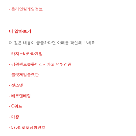
· 온라인릴게임정보
더 알아보기
더 깊은 내용이 궁금하다면 아래를 확인해 보세요.
· 카지노바카라게임
· 강원랜드슬롯머신시카고 먹튀검증
· 룰렛게임룰렛판
· 젖소넷
· 베트맨베팅
· G워프
· 마왕
· 575회로또당첨번호