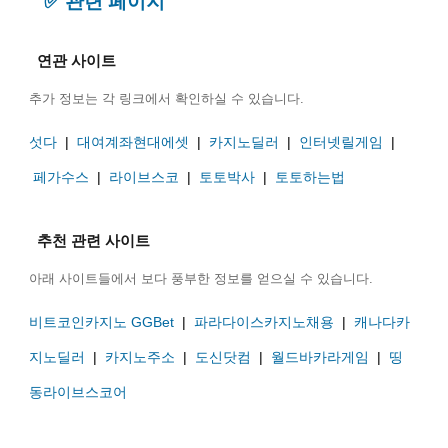
✅ 관련 페이지
연관 사이트
추가 정보는 각 링크에서 확인하실 수 있습니다.
섯다
|
대여계좌현대에셋
|
카지노딜러
|
인터넷릴게임
|
페가수스
|
라이브스코
|
토토박사
|
토토하는법
추천 관련 사이트
아래 사이트들에서 보다 풍부한 정보를 얻으실 수 있습니다.
비트코인카지노 GGBet
|
파라다이스카지노채용
|
캐나다카
지노딜러
|
카지노주소
|
도신닷컴
|
월드바카라게임
|
띵
동라이브스코어