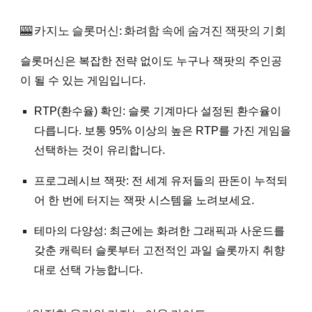
🎰 카지노 슬롯머신: 화려함 속에 숨겨진 잭팟의 기회
슬롯머신은 복잡한 전략 없이도 누구나 잭팟의 주인공
이 될 수 있는 게임입니다.
RTP(환수율) 확인: 슬롯 기계마다 설정된 환수율이
다릅니다. 보통 95% 이상의 높은 RTP를 가진 게임을
선택하는 것이 유리합니다.
프로그레시브 잭팟: 전 세계 유저들의 판돈이 누적되
어 한 번에 터지는 잭팟 시스템을 노려보세요.
테마의 다양성: 최근에는 화려한 그래픽과 사운드를
갖춘 캐릭터 슬롯부터 고전적인 과일 슬롯까지 취향
대로 선택 가능합니다.