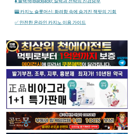
♠️ 블랙잭(Blackjack): 실력과 전략의 진검승부
🎰 카지노 슬롯머신: 화려함 속에 숨겨진 잭팟의 기회
✅ 안전한 온라인 카지노 이용 가이드