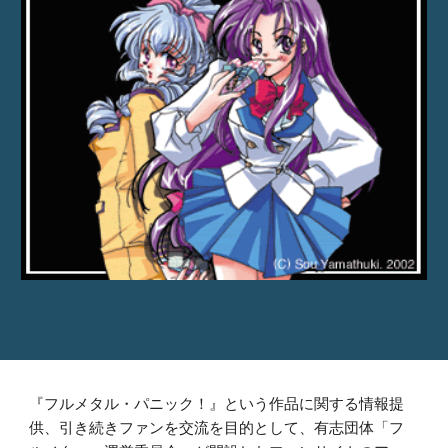
『フルメタル・パニック！』という作品に関する情報提
供、引き続きファンを交流を目的として、有志団体「フ