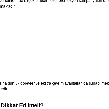
önemlerinde birçok platform özel promosyon kampanyaları düze
maktadır.
arına günlük görevler ve ekstra çevrim avantajları da sunabilm
edir.
Dikkat Edilmeli?