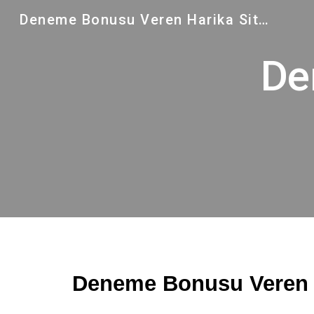
Deneme Bonusu Veren Harika Siteler 22+
Sk
De
Deneme Bonusu Veren S