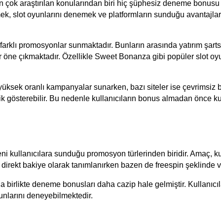
 çok araştırılan konularından biri hiç şüphesiz deneme bonusu ver
mek, slot oyunlarını denemek ve platformların sunduğu avantajla
ak farklı promosyonlar sunmaktadır. Bunların arasında yatırım şa
r öne çıkmaktadır. Özellikle Sweet Bonanza gibi popüler slot oyun
 yüksek oranlı kampanyalar sunarken, bazı siteler ise çevrimsiz
klik gösterebilir. Bu nedenle kullanıcıların bonus almadan önce kur
i kullanıcılara sunduğu promosyon türlerinden biridir. Amaç, ku
irekt bakiye olarak tanımlanırken bazen de freespin şeklinde v
ıyla birlikte deneme bonusları daha cazip hale gelmiştir. Kullan
nlarını deneyebilmektedir.