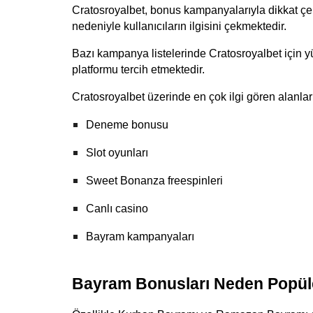
Cratosroyalbet, bonus kampanyalarıyla dikkat çeke
nedeniyle kullanıcıların ilgisini çekmektedir.
Bazı kampanya listelerinde Cratosroyalbet için yü
platformu tercih etmektedir.
Cratosroyalbet üzerinde en çok ilgi gören alanlar
Deneme bonusu
Slot oyunları
Sweet Bonanza freespinleri
Canlı casino
Bayram kampanyaları
Bayram Bonusları Neden Popül