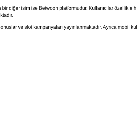
r diğer isim ise Betwoon platformudur. Kullanıcılar özellikle hız
tadır.
uslar ve slot kampanyaları yayınlanmaktadır. Ayrıca mobil kull