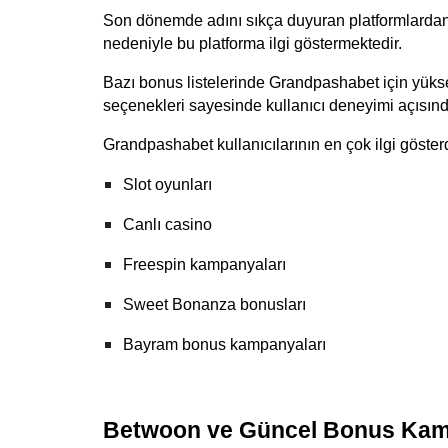
Son dönemde adını sıkça duyuran platformlardan b
nedeniyle bu platforma ilgi göstermektedir.
Bazı bonus listelerinde Grandpashabet için yükse
seçenekleri sayesinde kullanıcı deneyimi açısınd
Grandpashabet kullanıcılarının en çok ilgi gösterd
Slot oyunları
Canlı casino
Freespin kampanyaları
Sweet Bonanza bonusları
Bayram bonus kampanyaları
Betwoon ve Güncel Bonus Kam