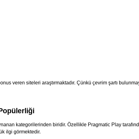
bonus veren siteleri araştırmaktadır. Çünkü çevrim şartı bulunma
Popülerliği
nanan kategorilerinden biridir. Özellikle Pragmatic Play tarafın
k ilgi görmektedir.