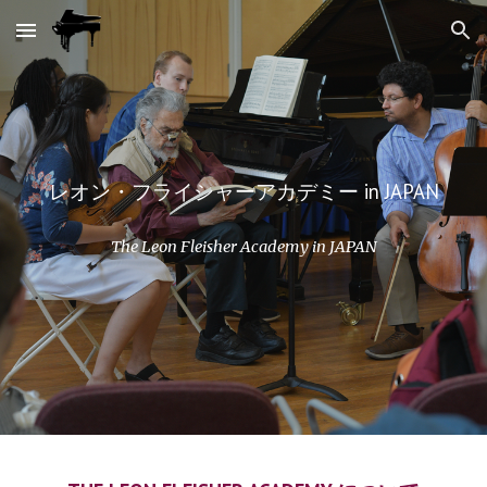
Skip to main content
Skip to navigation
レオン・フライシャーアカデミー in JAPAN
The Leon Fleisher Academy in JAPAN