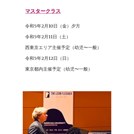
マスタークラス
令和5年2月10日（金）夕方
令和5年2月11日（土）
西東京エリア主催予定（幼児〜一般）
令和5年2月12日（日）
東京都内主催予定（
幼児
〜一般）