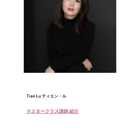
Tian Lu ティエン・ル
マスタークラス講師 紹介