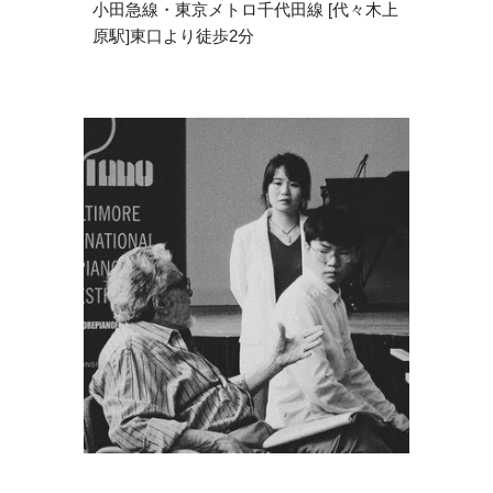
小田急線・東京メトロ千代田線 [代々木上
原駅]東口より徒歩2分