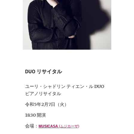
DUO リサイタル
ユーリ・シャドリン ティエン・ル DUO 
ピアノリサイタル
令和5年2月7日（火）
18:30 開演 
会場：
MUSICASA
 (ムジカーザ)