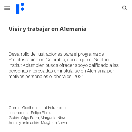
Skip to main content
Skip to navigation
Vivir y trabajar en Alemania
Desarrollo de ilustraciones para el programa de
Preintegración en Colombia, con el que el Goethe-
Institut Kolumbien busca ofrecer apoyo calificado a las
personas interesadas en instalarse en Alemania por
motivos personales o laborales. 2021.
Cliente:
Goethe-Institut Kolumbien
Ilustraciones:
Felipe Flórez
Guión:
Olga Parra, Margarita Nieva
Audio y animación:
Margarita Nieva