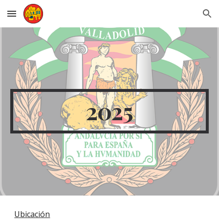
Skip to main content
Skip to navigation
202
5
Ubicación