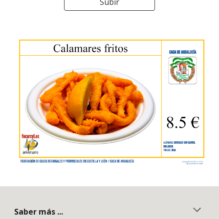
Subir
Saber más ...