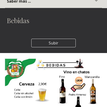
Saber más ...
Bebidas
Subir