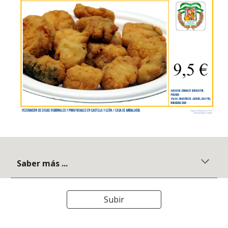
Saber más ...
Subir