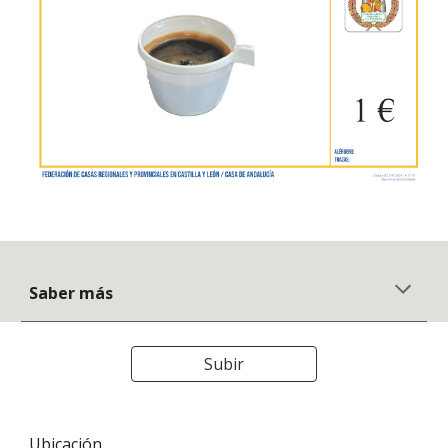
Saber más
Subir
Ubicación