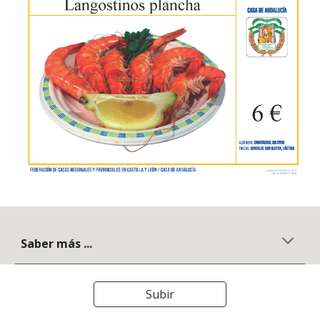
Saber más ...
Subir