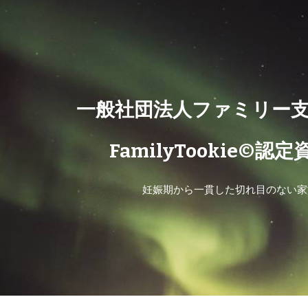
ip to main content
Skip to navigat
一般社団法人ファミリー支
FamilyTookie©認
妊娠期から一貫した切れ目のない家