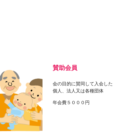
賛助会員
会の目的に賛同して入会した
個人、法人又は各種団体
年会費５０００円