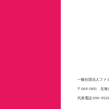
一般社団法人ファ
〒064-0811 北
代表電話 090-952