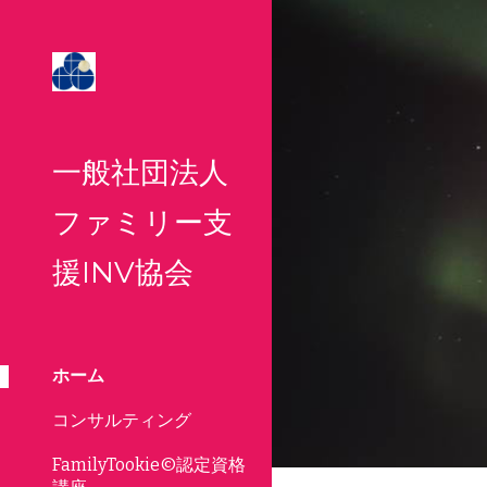
Sk
一般社団法人
ファミリー支
援INV協会
ホーム
コンサルティング
FamilyTookie©認定資格