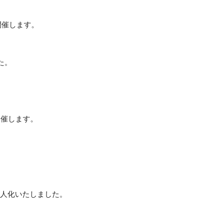
開催しま
す。
た。
 開催します。
法人化いたしました。