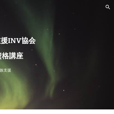
ion
援INV協会
定資格講座
族支援