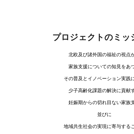
プロジェクトのミッ
北欧及び諸外国の福祉の視点
家族支援についての知見をあ
その普及とイノベーション実践
少子高齢化課題の解決に貢献
妊娠期からの切れ目ない家族
並びに
地域共生社会の実現に寄与する