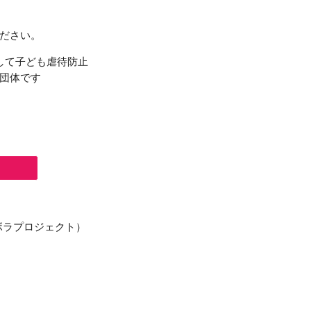
ださい。
して子ども虐待防止
団体です
ボラプロジェクト）