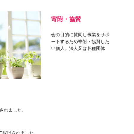
寄附・協賛
会の目的に賛同し事業をサポ
ートするため寄附・協賛した
い個人、法人又は各種団体
択されました。
して採択されました。