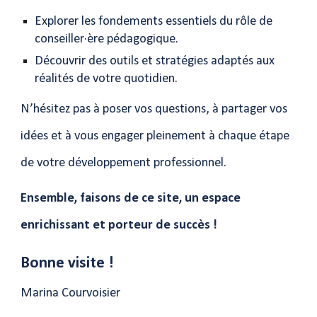
Explorer les fondements essentiels du rôle de
conseiller·ère pédagogique.
Découvrir des outils et stratégies adaptés aux
réalités de votre quotidien.
N’hésitez pas à poser vos questions, à partager vos
idées et à vous engager pleinement
à
chaque étape
d
e votre développement professionnel.
Ensemble, faisons de ce
site,
un espace
enrichissan
t
et porteu
r
de succès !
Bonne
visite
!
Marina Courvoisier