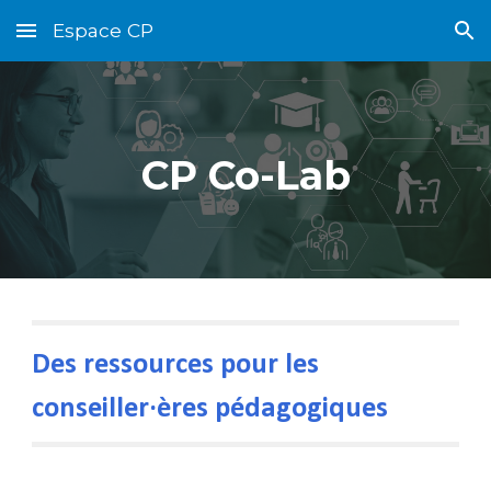
Espace CP
Skip to main content
Skip to navigation
CP Co-Lab
Des ressources pour les
conseiller·ères pédagogiques