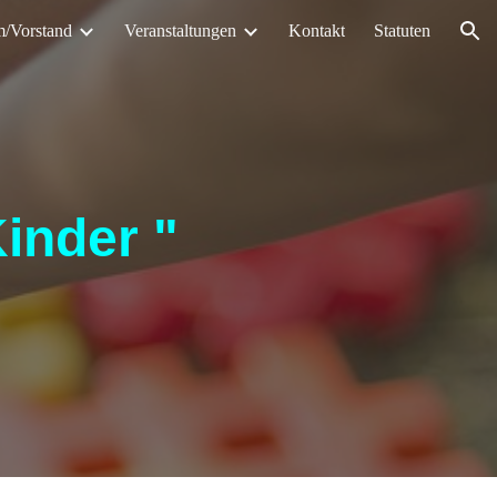
/Vorstand
Veranstaltungen
Kontakt
Statuten
ion
inder "