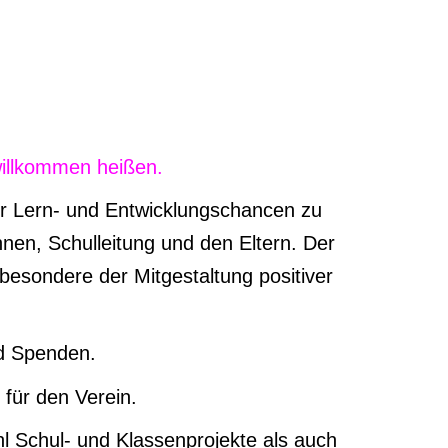
 willkommen heißen.
er Lern- und Entwicklungschancen zu
nen, Schulleitung und den Eltern. Der
besondere der Mitgestaltung positiver
d
S
penden.
 für den Verein.
hl Schul- und Klassenprojekte als auch