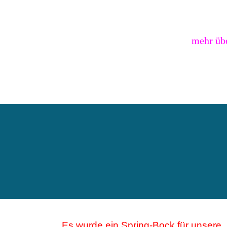
mehr übe
Es wurde ein Spring-Bock für unsere