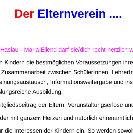
Der
Elternverein ....
Haslau - Maria Ellend darf si
e/dich recht herzlich
en Kindern die bestmöglichen Voraussetzungen ihr
e Zusammenarbeit zwischen SchülerInnen, LehrerIn
Meinungsaustausch, Informationsweitergabe und ins
lungsreiche Ausbildung.
itgliedsbeitrag der Eltern, Veranstaltungserlöse
un
nder mit ganze
m
Herzen und natürlich ehrenamtlich
für die Interessen der Kindern ein. So werden sowo