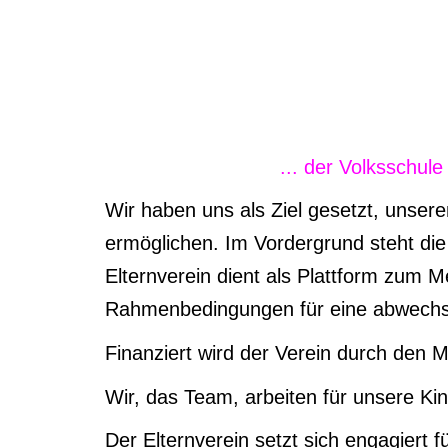
...
der Volksschule 
Wir
ha
ben uns als
Ziel gesetzt, unser
ermöglichen. Im Vordergrund steht di
Elternverein dient als Plattform zum 
Rahmenbedingungen für eine abwechs
Finanziert wird der Verein durch den M
Wir, d
as Team, arbeite
n
für unsere Ki
Der Elternverein setzt sich engagiert 