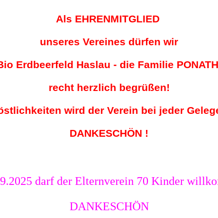
Als EHRENMITGLIED
unseres Vereines dürfen wir
Bio Erdbeerfeld Haslau - die Familie PONAT
recht herzlich begrüßen!
östlichkeiten wird der Verein bei jeder Gele
DANKESCHÖN !
9
.202
5
darf der Elternverein
70
Kinder willk
DANKESCHÖN