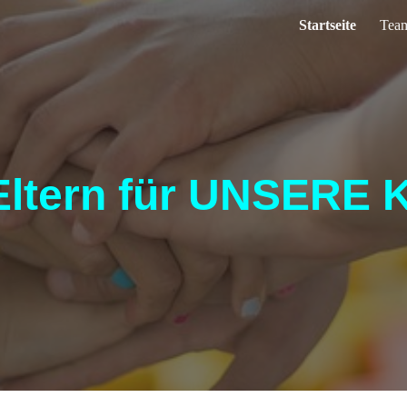
Startseite
Team
ip to main content
Skip to navigat
Eltern für UNSERE K