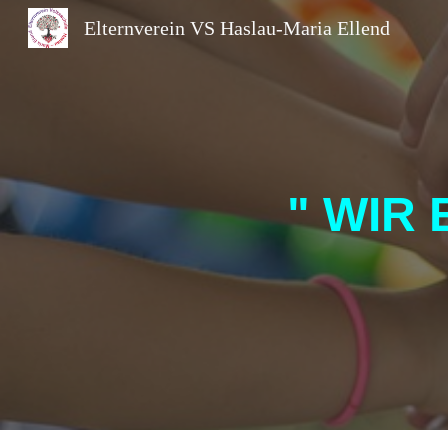
Elternverein VS Haslau-Maria Ellend
Sk
" WIR 