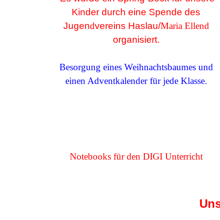
Kinder durch eine Spende des
Jugen
d
vereins Haslau/
Maria Ellend
organisiert.
Besorgung eines Weihnachtsbaum
es
und
einen Adventkalender
für
jede Klasse.
Notebooks für den DIGI Unterricht
Uns