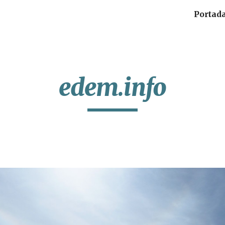
Portad
ip to main content
Skip to navigat
edem.info