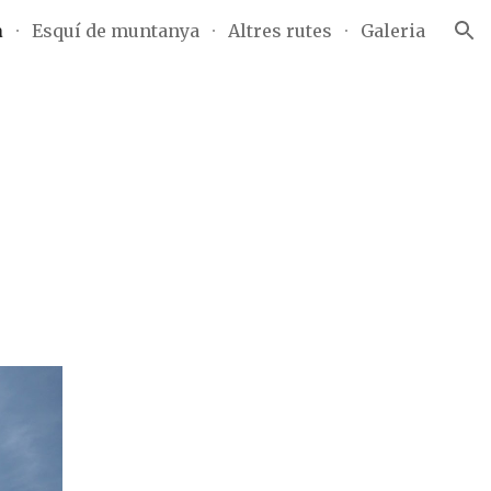
a
Esquí de muntanya
Altres rutes
Galeria
ion