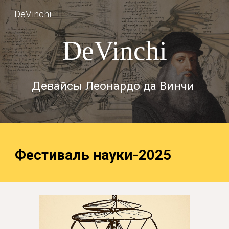
DeVinchi
Skip to main content
Skip to navigation
DeVinchi
Девайсы Леонардо да Винчи
Фестиваль науки-2025