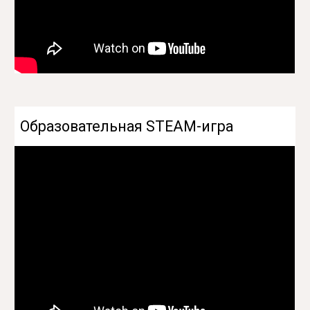
О
бразовательная STEAM-игра