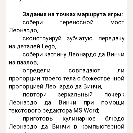
Задания на точках маршрута игры:
собери переносной мост
Леонардо,
сконструируй зубчатую передачу
из деталей Lego,
собери картину Леонардо да Винчи
из пазлов,
определи, совпадают ли
пропорции твоего тела с божественной
пропорцией Леонардо да Винчи,
повтори зеркальный почерк
Леонардо да Винчи при помощи
текстового редактора MS Word;
приготовь кулинарное блюдо
Леонардо да Винчи в компьютерной