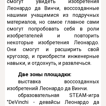
смогут увидеть изобретения
Леонардо да Винчи, воссозданные
нашими учащимися из подручных
материалов, но
самое главное
сами
смогут попробовать себя в роли
изобретателей и повторить
некоторые изобретения Леонардо.
Они смогут и расширить свой
кругозор, и приобрести инженерные
навыки, и отдохнуть, и развлечься.
Две зоны площадки:
выставка
воссозданных
изобретений Леонардо да Винчи.
образовательная STEAM-игра
"
DeVinchi - девайсы Леонардо да