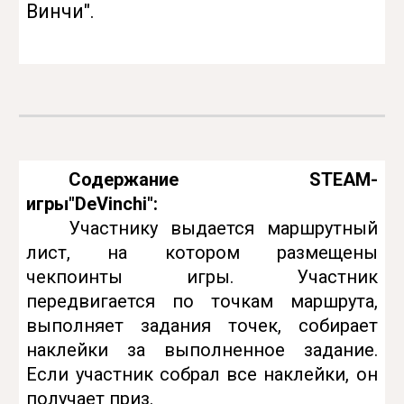
Винчи".
Содержание
STEAM-
игр
ы"
DeVinchi"
:
Участнику выдается маршрутный
лист, на котором размещены
чекпоинты игры. Участник
передвигается по точкам маршрута,
выполняет задания точек, собирает
наклейки за выполненное задание.
Если участник собрал все наклейки, он
получает приз.