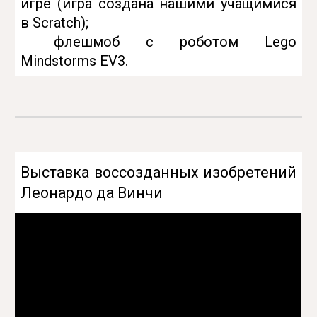
игре (игра создана нашими учащимися
в Scratch);
флешмоб с роботом Lego
Mindstorms EV3.
В
ыставка
воссозданных изобретений
Леонардо да Винчи