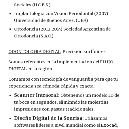
Sociales (U.C.E.S.)
Implantologia con Vision Periodontal (2007)
Universidad de Buenos Aires. (UBA)
Ortodoncia (2012-2014) Sociedad Argentina de
Ortodoncia (S.A.O.)
ODONTOLOGIA DIGITAL
: Precisión sin límites
Somos referentes en la implementacion del FLUJO
DIGITAL en la región.
Contamos con tecnología de vanguardia para que tu
experiencia sea cómoda, rápida y exacta:
Scanner Intraoral:
Obtenemos un modelo 3D de
tu boca en segundos, eliminndo las molestias
impresiones con pastas tradicionales.
Diseño Digital de la Sonrisa:
Utilizamos
softwares lideres a nivel mundial como el
Exocad,