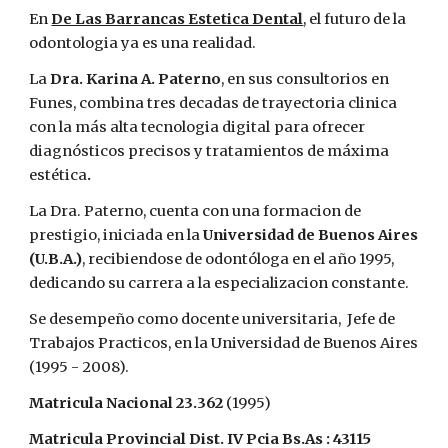
En
De Las Barrancas Estetica Dental
, el futuro de la
odontologia ya es una realidad.
La
Dra. Karina A. Paterno
, en sus consultorios en
Funes, combina tres decadas de trayectoria clinica
con la más alta tecnologia digital
para ofrecer
diagnósticos precisos y tratamientos de máxima
estética
.
La Dra. Paterno, cuenta con una formacion de
prestigio, iniciada en la
Universidad de Buenos Aires
(U.B.A.)
, recibiendose de odontóloga en el año 1995,
dedicando su carrera a la especializacion constante.
Se desempeño como docente universitaria, Jefe de
Trabajos Practicos, en la Universidad de Buenos Aires
(1995 - 2008).
Matricula Nacional 23.362
(1995)
Matricula Provincial Dist. IV Pcia Bs.As : 43115