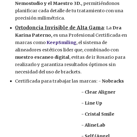
Nemostudio y el Maestro 3D.,
permitiéndonos
planificar cada detalle de tu tratamiento con una
precisión milimétrica.
Ortodoncia Invisible de Alta Gama
: La
Dra
Karina Paterno,
es una Profesional Certificada en
marcas como
KeepSmiling
, el sistema de
alineadores estéticos lider que, combinado con
nuestro escaneo digital
, evitas de ir Rosario para
realizarlo y garantiza resultados óptimos sin
necesidad del uso de brackets.
Certificada para trabajar las marcas: -
Nobracks
- Clear Aligner
- Line Up
- Cristal Smile
- AlineLab
- Self (Angel