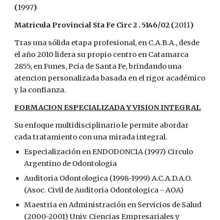
(
1997
)
Matricula Provincial Sta Fe Circ 2 . 5146/02 (
2011
)
Tras una sólida etapa profesional, en C.A.B.A., desde
el año 2010 lidera su propio centro en Catamarca
2855, en Funes, Pcia de Santa Fe, brindando una
atencion personalizada basada en el rigor académico
y la confianza.
FORMACION ESPECIALIZADA Y VISION INTEGRAL
Su enfoque multidisciplinario le permite abordar
cada tratamiento con una mirada integral.
Especialización en ENDODONCIA (1997) Circulo
Argentino de Odontologia
Auditoria Odontologica (1998-1999) A.C.A.D.A.O.
(Asoc. Civil de Auditoria Odontologica - AOA)
Maestria en Administración en Servicios de Salud
(2000-2001) Univ. Ciencias Empresariales y