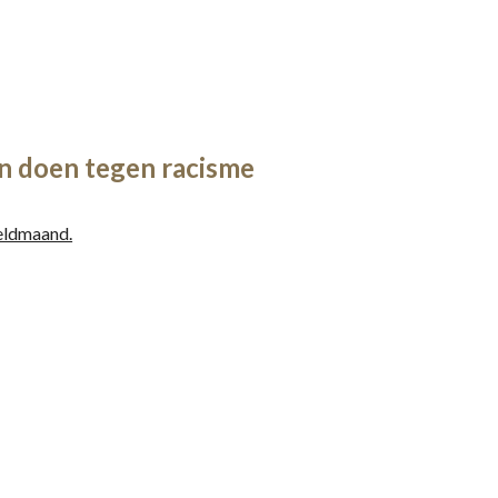
n doen tegen racisme
eldmaand.