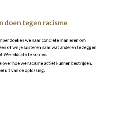
n doen tegen racisme
ember zoeken we naar concrete manieren om
eeën of wil je luisteren naar wat anderen te zeggen
et Wereldcafé te komen.
 over hoe we racisme actief kunnen bestrijden.
eel uit van de oplossing.