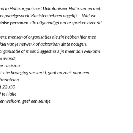
d in Halle organiseert Dekoloniseer Halle samen met
t panelgesprek ‘Racisten hebben ongelijk – Wat we
Halse personen
zijn uitgenodigd om te spreken over dit
ers: mensen of organisaties die zin hebben hier mee
del van je netwerk of achterban uit te nodigen,
organisatie of meer. Suggesties zijn meer dan welkom!
de avond:
er racisme.
ische beweging versterkt, gaat op zoek naar een
tmantelen.
ot 22u30
 te Halle
en welkom, geef een seintje