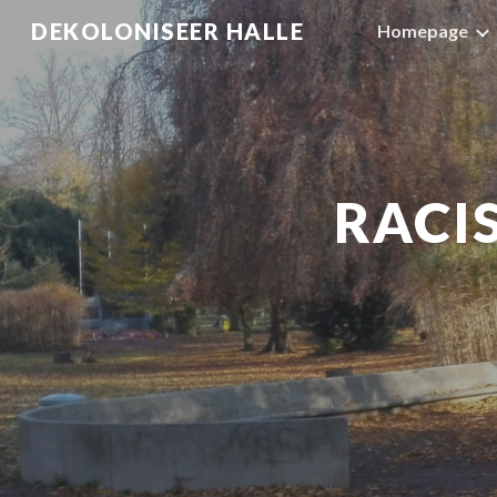
DEKOLONISEER HALLE
Homepage
Sk
RACI