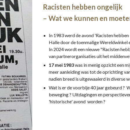
Racisten hebben ongelijk
– Wat we kunnen en moete
In 1983 werd de avond 'Racisten hebben 
Halle door de toenmalige Wereldwinkel e
In 2024 wordt een nieuwe "Racisten heb
van partnerorganisaties uit het middenve
17 mei 1983
was in menig opzicht een mi
meer aanleiding was tot de oprichting va
nadien breed is uitgewaaierd in diverse we
Wat is er de voorbije 40 jaar gebeurd ? 
beweging ? Uitdagingen en perspectieve
'historische' avond worden ?