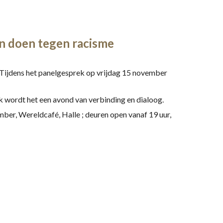
n doen tegen racisme
Tijdens het panelgesprek op vrijdag 15 november
k wordt het een avond van verbinding en dialoog.
mber, Wereldcafé, Halle ; deuren open vanaf 19 uur,