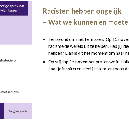
Racisten hebben ongelijk
– Wat we kunnen en moete
Een avond om niet te missen. Op 15 nov
racisme de wereld uit te helpen. Heb jij id
hebben? Dan is dit hét moment om naar h
Op vrijdag 15 november praten we in Halle
Laat je inspireren, deel je stem, en maak d