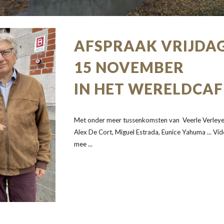
AFSPRAAK VRIJDA
15 NOVEMBER
IN HET WERELDCAF
Met onder meer tussenkomsten van Veerle Verleyen,
Alex De Cort, Miguel Estrada, Eunice Yahuma ... V
mee ...