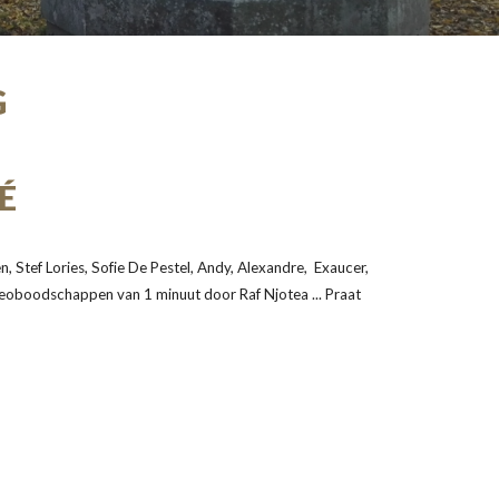
G
É
 Stef Lories, Sofie De Pestel, Andy, Alexandre, Exaucer,
ideoboodschappen van 1 minuut door Raf Njotea ... Praat