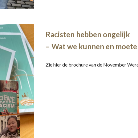
Racisten hebben ongelijk
– Wat we kunnen en moete
Zie hier de brochure van de November Wer