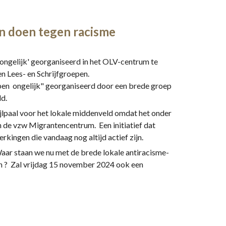
n doen tegen racisme
ongelijk' georganiseerd in het OLV-centrum te
n Lees- en Schrijfgroepen.
ben ongelijk" georganiseerd door een brede groep
ld.
jlpaal voor het lokale middenveld omdat het onder
n de vzw Migrantencentrum. Een initiatief dat
rkingen die vandaag nog altijd actief zijn.
Waar staan we nu met de brede lokale antiracisme-
n ? Zal vrijdag 15 november 2024 ook een