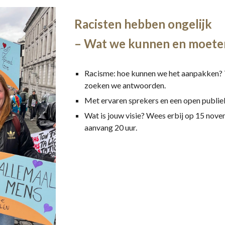
Racisten hebben ongelijk
– Wat we kunnen en moete
Racisme: hoe kunnen we het aanpakken? 
zoeken we antwoorden.
Met ervaren sprekers en een open publie
Wat is jouw visie? Wees erbij op 15 nove
aanvang 20 uur.