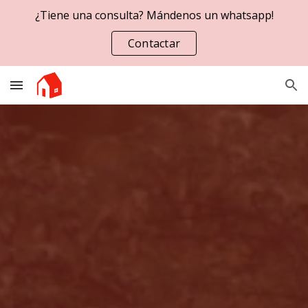
¿Tiene una consulta? Mándenos un whatsapp!
Skip to main content
Skip to navigation
Contactar