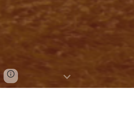
¿Que es Steel framing?
Steel framing es un moderno sistema de
construcción utilizado originalmente en EE.UU y
que utiliza perfiles de acero galvanizado y