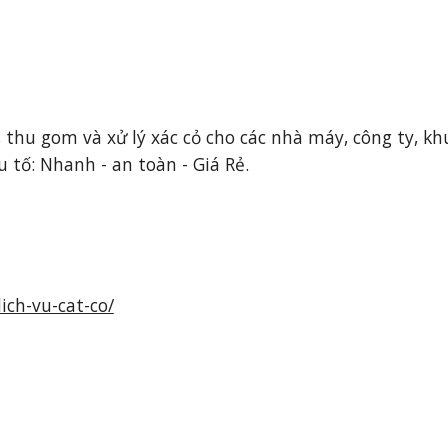
 thu gom và xử lý xác cỏ cho các nhà máy, công ty, khu
 tố: Nhanh - an toàn - Giá Rẻ.
ch-vu-cat-co/