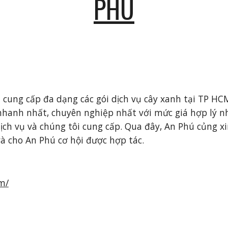
PHÚ
n cung cấp đa dạng các gói dịch vụ cây xanh tại TP HC
 nhanh nhất, chuyên nghiệp nhất với mức giá hợp lý 
ch vụ và chúng tôi cung cấp. Qua đây, An Phú củng xi
và cho An Phú cơ hội được hợp tác.
m/