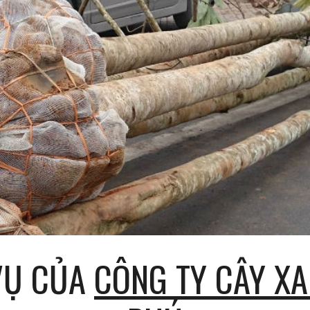
ip to main content
Skip to navigat
VỤ CỦA 
CÔNG TY CÂY XA