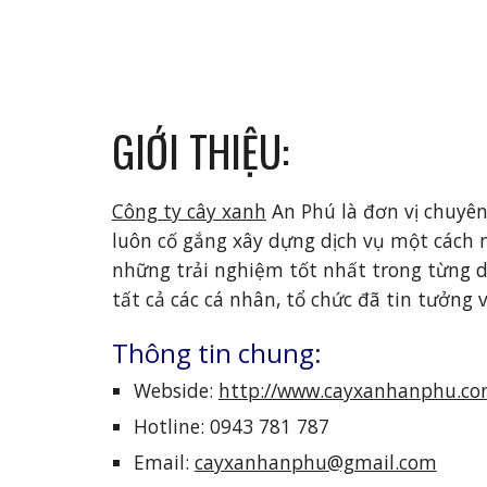
GIỚI THIỆU:
Công ty cây xanh
 An Phú là đơn vị chuyê
luôn cố gắng xây dựng dịch vụ một cách
những trải nghiệm tốt nhất trong từng dị
tất cả các cá nhân, tổ chức đã tin tưởng 
Thông tin chung: 
Webside: 
http://www.cayxanhanphu.co
Hotline: 0943 781 787
Email: 
cayxanhanphu@gmail.com