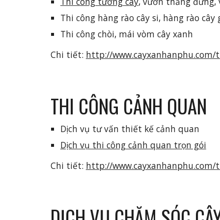
Thi công tường cây
, vườn thẳng đứng,
Thi công hàng rào cây si, hàng rào cây
Thi công chòi, mái vòm cây xanh
Chi tiết: 
http://www.cayxanhanphu.com/t
THI CÔNG CẢNH QUAN
Dịch vụ tư vấn thiết kế cảnh quan
Dịch vụ thi công cảnh quan trọn gói
Chi tiết: 
http://www.cayxanhanphu.com/th
DỊCH VỤ CHĂM SÓC CÂ