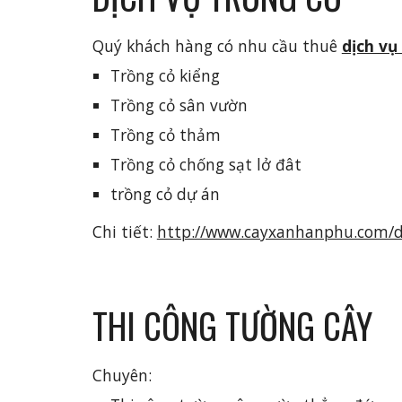
Quý khách hàng có nhu cầu thuê 
dịch vụ
Trồng cỏ kiểng
Trồng cỏ sân vườn
Trồng cỏ thảm
Trồng cỏ chống sạt lở đât
trồng cỏ dự án
Chi tiết: 
http://www.cayxanhanphu.com/di
THI CÔNG TƯỜNG CÂY
Chuyên: