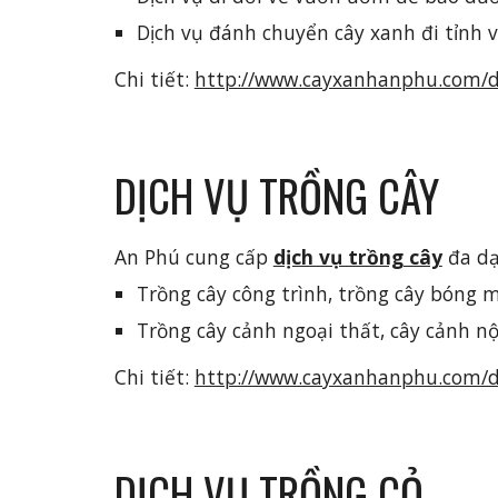
Dịch vụ đánh chuyển cây xanh đi tỉnh v
Chi tiết: 
http://www.cayxanhanphu.com/di
DỊCH VỤ TRỒNG CÂY
An Phú cung cấp 
dịch vụ trồng cây
 đa dạ
Trồng cây công trình, trồng cây bóng 
Trồng cây cảnh ngoại thất, cây cảnh nộ
Chi tiết: 
http://www.cayxanhanphu.com/di
DỊCH VỤ TRỒNG CỎ