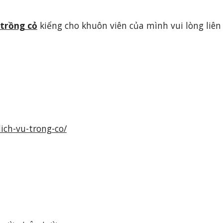
 trồng cỏ
 kiểng cho khuôn viên của mình vui lòng liên
ch-vu-trong-co/