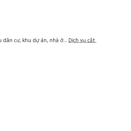
 dân cư, khu dự án, nhà ở... 
Dịch vụ cắt 