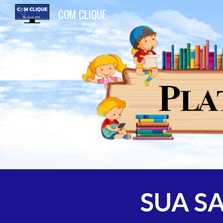
COM CLIQUE
Sk
SUA S