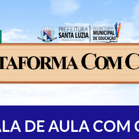
ip to main content
Skip to navigat
ALA DE AULA COM 