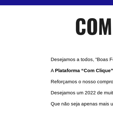
COM
Desejamos a todos, “Boas Fé
A
Plataforma “Com Clique
Reforçamos o nosso comprom
Desejamos um 2022 de muita
Que não seja apenas mais u