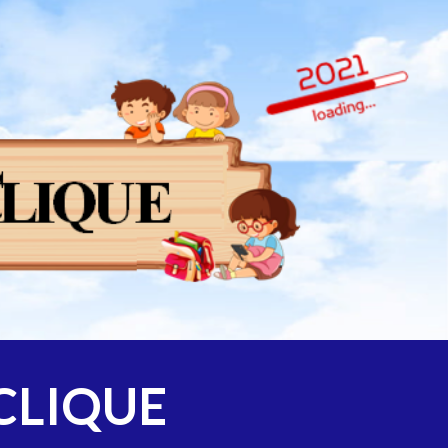
ion
CLIQUE