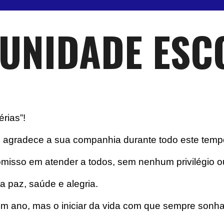
UNIDADE ESC
rias”!
”
agradece a sua companhia durante todo este temp
isso em atender a todos, sem nenhum privilégio ou
 paz, saúde e alegria.
m ano, mas o iniciar da vida com que sempre sonh