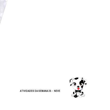
ATIVIDADES DA SEMANA 36  
-  NEVE 