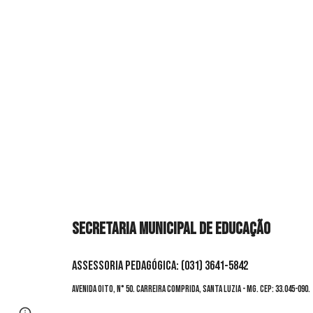
SECRETARIA MUNICIPAL DE EDUCAÇÃO
ASSESSORIA PEDAGÓGICA: (031) 3641-5842
AVENIDA OITO, N° 50. CARREIRA COMPRIDA, SANTA LUZIA - MG.
CEP: 33.045-090.
Page
Google Sites
Report abuse