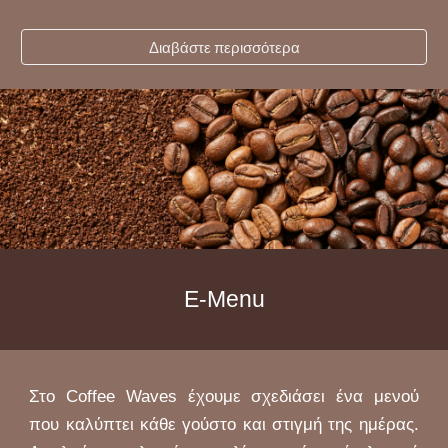
Διαβάστε περισσότερα
E-Menu
Στο Coffee Waves έχουμε σχεδιάσει ένα μενού
που καλύπτει κάθε γούστο και στιγμή της ημέρας.