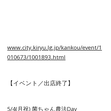
www.city.kiryu.lg.jp/kankou/event/1
010673/1001893.html
【イベント／出店
終了
】
5/4(月祝) 菌ちゃん農法Day