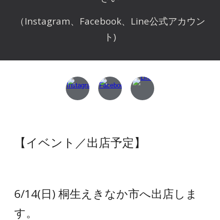
（Instagram、Facebook、Line公式アカウン
ト)
【イベント／出店予定】
6/14(日) 桐生えきなか市へ出店しま
す。