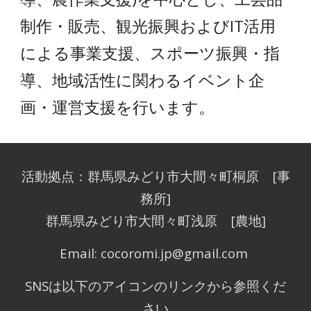
制作・販売、観光振興およびIT活用
による事業支援、スポーツ振興・指
導、地域活性に関わるイベント企
画・運営支援を行います。
活動拠点：群馬県みどり市大間々町桐原 [事
務所]
群馬県みどり市大間々町浅原 [農地]
Email: cocoromi.jp@gmail.com
SNSは以下のアイコンのリンクから参照くだ
さい