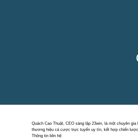
Sk
Quách Cao Thuật, CEO sáng lập 23win, là một chuyên gia 
thương hiệu cá cược trực tuyến uy tín, kết hợp chiến lược
Thông tin liên hệ: