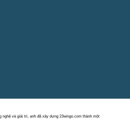
ion
t
 nghệ và giải trí, anh đã xây dựng 23wingo.com thành một