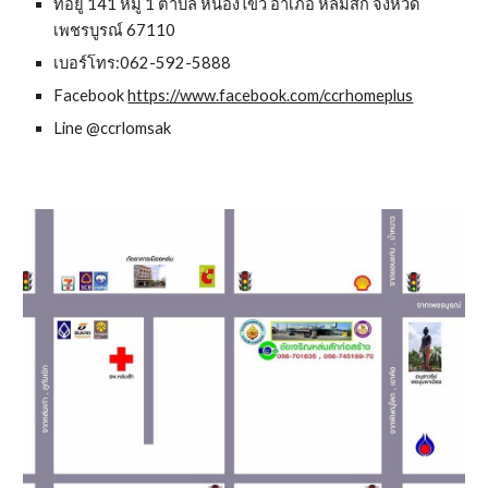
ที่อยู่ 141 หมู่ 1 ตำบล หนองไขว่ อำเภอ หล่มสัก จังหวัด
เพชรบูรณ์ 67110
เบอร์โทร:
062-592-5888
Facebook
https://www.facebook.com/ccrhomeplus
Line @ccrlomsak