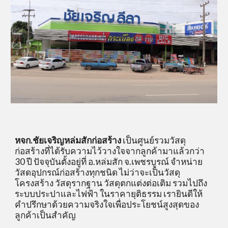
หจก.ชัยเจริญหล่มสักก่อสร้าง
เป็นศูนย์รวมวัสดุ
ก่อสร้างที่ได้รับความไว้วางใจจากลูกค้ามาแล้วกว่า
30 ปี ปัจจุบันตั้งอยู่ที่ อ.หล่มสัก จ.เพชรบูรณ์ จำหน่าย
วัสดอุปกรณ์ก่อสร้างทุกชนิด ไม่ว่าจะเป็นวัสดุ
โครงสร้าง วัสดุรากฐาน วัสดุตกแต่งต่อเติม รวมไปถึง
ระบบประปาและไฟฟ้า ในราคายุติธรรม เรายินดีให้
คำปรึกษาด้วยความจริงใจเพื่อประโยชน์สูงสุดของ
ลูกค้าเป็นสำคัญ