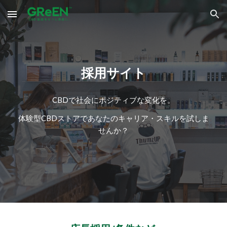
Skip to main content
Skip to navigation
採用サイト
CBDで社会にポジティブな変化を。
体験型CBD
ストアであなたのキャリア・スキルを試しま
せんか？