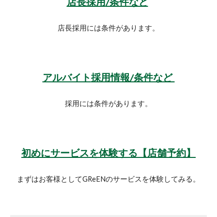
店長採用
/条件など
店長
採用には条件があります
。
アルバイト
採用情報/条件など
採用には条件があります
。
初めにサービスを体験する【店舗予約】
まずはお客様としてGReENのサービスを体験してみる。