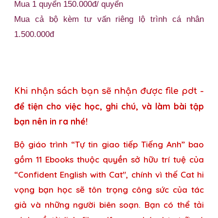
Mua 1 quyển 150.000đ/ quyển
Mua cả bộ kèm tư vấn riêng lộ trình cá nhân
1.500.000đ
Khi nhận sách bạn sẽ nhận được file pdt -
để tiện cho việc học, ghi chú, và làm bài tập
bạn nên in ra nhé!
Bộ giáo trình “Tự tin giao tiếp Tiếng Anh” bao
gồm 1
1
Ebooks thuộc quyền sở hữu trí tuệ của
“Confident English with Cat", chính vì thế Cat hi
vọng bạn học sẽ tôn trọng công sức của tác
giả và những người biên soạn. Bạn có thể tải