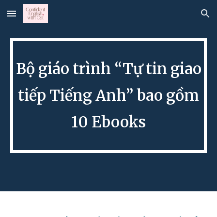
Skip to main content
Skip to navigation
Bộ giáo trình “
Tự tin giao
tiếp Tiếng Anh
” bao gồm
1
0
Ebooks