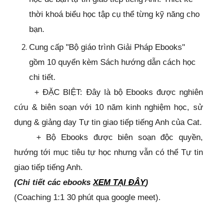
thời khoá biểu học tập cụ thể từng kỹ năng cho
bạn.
Cung cấp "Bộ giáo trình Giải Pháp Ebooks"
gồm 10 quyển kèm Sách hướng dẫn cách học
chi tiết.
+ ĐẶC BIỆT: Đây là bộ Ebooks được nghiên
cứu & biên soạn với 10 năm kinh nghiệm học, sử
dụng & giảng dạy Tự tin giao tiếp tiếng Anh của Cat.
+ Bộ Ebooks được biên soạn độc quyền,
hướng tới mục tiêu tự học nhưng vẫn có thể Tự tin
giao tiếp tiếng Anh.
(Chi tiết các ebooks
XEM TẠI ĐÂY
)
(Coaching 1:1 30 phút qua google meet).