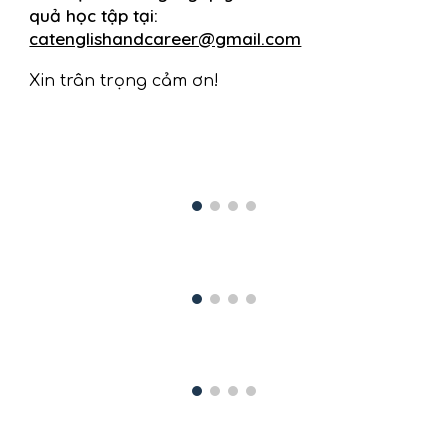
quả học tập tại:
catenglishandcareer@gmail.com
Xin trân trọng cảm ơn!