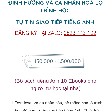
ĐỊNH HƯỚNG VÀ CÁ NHÂN HOÁ LỘ
TRÌNH HỌC
TỰ TIN GIAO TIẾP TIẾNG ANH
ĐĂNG KÝ TẠI
ZALO:
0823 113 192
(Bộ sách tiếng Anh 10 Ebooks cho
người tự học tại nhà)
Test level và cá nhân hóa, hệ thống hoá lộ trình
học để bạn tự tin giao tiếp tiếng Anh. Thiết kế