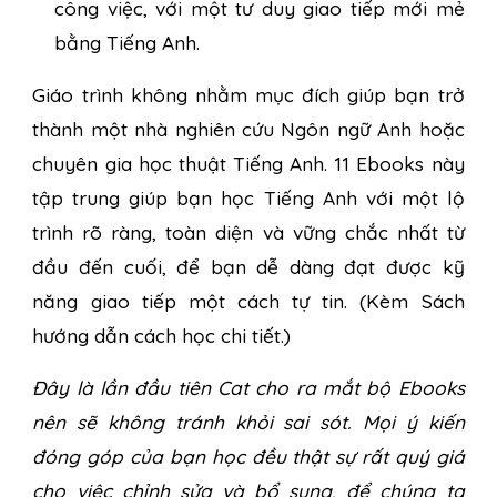
công việc, với một tư duy giao tiếp mới mẻ
bằng Tiếng Anh.
Giáo trình không nhằm mục đích giúp bạn trở
thành một nhà nghiên cứu Ngôn ngữ Anh hoặc
chuyên gia học thuật Tiếng Anh. 11 Ebooks này
tập trung giúp bạn học Tiếng Anh với một lộ
trình rõ ràng, toàn diện và vững chắc nhất từ
đầu đến cuối, để bạn dễ dàng đạt được kỹ
năng giao tiếp một cách tự tin. (Kèm
Sách
hướng dẫn cách học chi tiết.)
Đây là lần đầu tiên Cat cho ra mắt bộ Ebooks
nên sẽ không tránh khỏi sai sót. Mọi ý kiến
đóng góp của bạn học đều thật sự rất quý giá
cho việc chỉnh sửa và bổ sung, để chúng ta