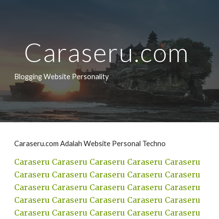
Skip to main content
Skip to navigation
Caraseru.com 
Blogging Website Personality
Caraseru.com Adalah Website Personal Techno
Caraseru
Caraseru
Caraseru
Caraseru
Caraseru
Caraseru
Caraseru
Caraseru
Caraseru
Caraseru
Caraseru
Caraseru
Caraseru
Caraseru
Caraseru
Caraseru
Caraseru
Caraseru
Caraseru
Caraseru
Caraseru
Caraseru
Caraseru
Caraseru
Caraseru