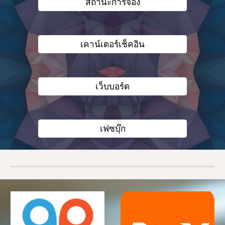
สถานะการจอง
เคาน์เตอร์เช็คอิน
เว็บบอร์ด
เฟซบุ๊ก