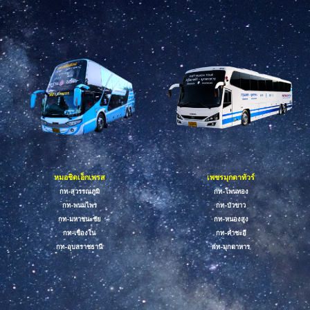
เพชรมุกดาทัวร์
หมอชิตเอ็กเพรส
กท-โพนทอง
กท-สุวรรณภูมิ
กท-บัวขาว
กท-พนมไพร
กท-หนองสูง
กท-
มหาชนะชัย
กท-
คำชะอี
กท-เขื่องใน
กท-มุกดาหาร
กท-อุบลราชธานี