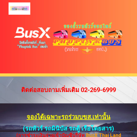
Skip to main content
Skip to navigation
ติดต่อสอบถามเพิ่มเติม 02-269-6999
จองได้เฉพาะรถร่วมบขส.เท่านั้น
(รถทัวร์ รถมินิบัส รถตู้ เรือโดยสาร)
(การชำระเงินจ่ายเข้าบัญชีบริษัท
BusX Thai Land