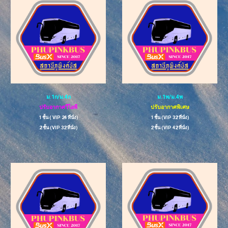
ม.1
ก/ม.4ก
ม.
1พ/ม.4พ
ปรับอากาศวีไอพี
ปรับอากาศพิเศษ
1
ชั้น ( VIP
24
ที่นั่ง)
1 ชั้น
(VIP 32 ที่นั่ง)
2
ชั้น (
VIP
32
ที่นั่ง)
2
ชั้น (VIP
42
ที่นั่ง)