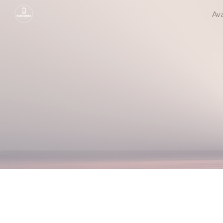
Ava
Sk