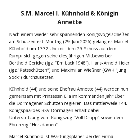
S.M. Marcel I. Kühnhold & Königin
Annette
Nach einem wieder sehr spannenden Königsvogelschießen
am Schützenfest-Montag (29. Juni 2026) gelang es Marcel
Kühnhold um 17:32 Uhr mit dem 25. Schuss auf dem
Rumpf sich gegen seine diesjährigen Mitbewerber
Berthold Gericke (Jgz. "Em Lack 1948"), Hans-Arnold Heier
(Jgz."Ratsschützen") und Maximilian Wießner (GWK "Jung
Söck") durchzusetzen.
Kühnhold (44) und seine Ehefrau Annette (44) werden nun
gemeinsam mit Prinzessin Ella im kommenden Jahr über
die Dormagener Schützen regieren. Das mittlerweile 144.
Königspaardes BSV Dormagen erhält dabei
Unterstützung vom Königszug "Voll Dropp" sowie dem
Ehrenzug "Herzdamen".
Marcel Kühnhold ist Wartungsplaner bei der Firma