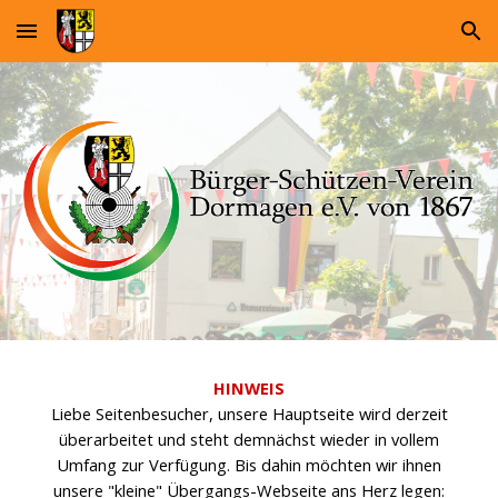
Skip to main content
Skip to navigation
HINWEIS
Liebe Seitenbesucher, unsere Hauptseite wird derzeit
überarbeitet und steht demnächst wieder in vollem
Umfang zur Verfügung. Bis dahin möchten wir ihnen
unsere "kleine" Übergangs-Webseite ans Herz legen: