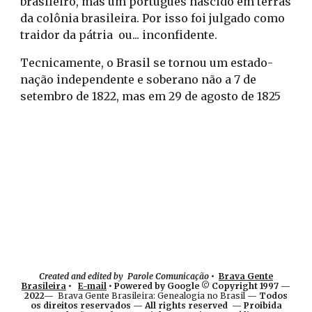
brasileiro, mas um português nascido em terras 
da colônia brasileira. Por isso foi julgado como  
traidor da pátria  ou... inconfidente. 
Tecnicamente, o Brasil se tornou um estado-
nação independente e soberano não a 7 de 
setembro de 1822, mas em 29 de agosto de 1825 
Created and edited by Parole Comunicação
•
Brava Gente
Brasileira
•
E-mail
• Powered by Google © Copyright 1997 —
2022—
Brava Gente Brasileira: Genealogia no Brasil
— Todos
os direitos reservados — All rights reserved — Proibida