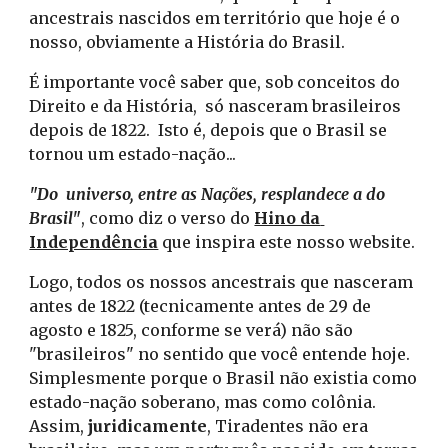
ancestrais nascidos em território que hoje é o 
nosso, obviamente a História do Brasil. 
É importante você saber que, sob conceitos do 
Direito e da História,  só nasceram brasileiros 
depois de 1822.  Isto é, depois que o Brasil se 
tornou um estado-nação... 
"Do  universo, entre as Nações, resplandece a do 
Brasil"
, como diz o verso do 
Hino da 
Independência
 que inspira este nosso website.
Logo, todos os nossos ancestrais que nasceram   
antes de 1822 (tecnicamente antes de 29 de 
agosto e 1825, conforme se verá) não são 
"brasileiros" no sentido que você entende hoje.  
Simplesmente porque o Brasil não existia como 
estado-nação soberano, mas como colônia. 
Assim, 
juridicamente
, Tiradentes não era 