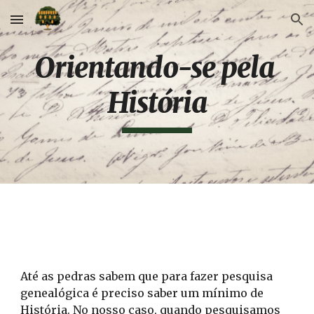
Skip to main content
Skip to navigation
Orientando-se pela 
História
Até as pedras sabem que para fazer pesquisa 
genealógica é preciso saber um mínimo de 
História. No nosso caso, quando pesquisamos 