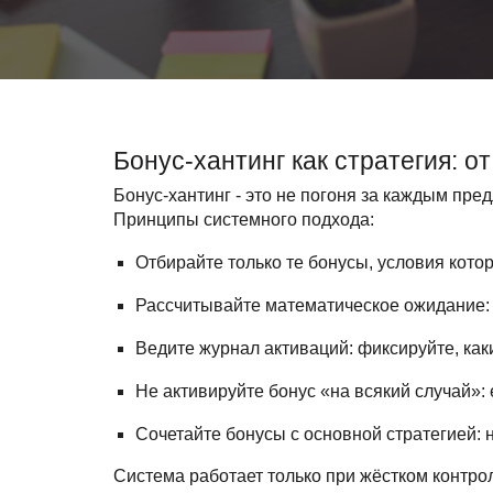
Бонус-хантинг как стратегия: о
Бонус-хантинг - это не погоня за каждым пре
Принципы системного подхода:
Отбирайте только те бонусы, условия кот
Рассчитывайте математическое ожидание:
Ведите журнал активаций: фиксируйте, как
Не активируйте бонус «на всякий случай»:
Сочетайте бонусы с основной стратегией: 
Система работает только при жёстком контрол