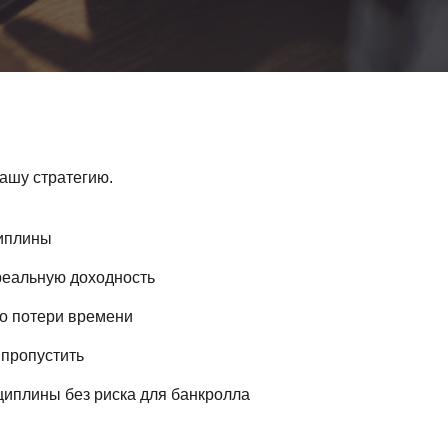
вашу стратегию.
циплины
реальную доходность
ко потери времени
 пропустить
циплины без риска для банкролла