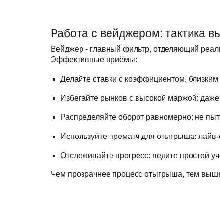
Работа с вейджером: тактика в
Вейджер - главный фильтр, отделяющий реал
Эффективные приёмы:
Делайте ставки с коэффициентом, близким
Избегайте рынков с высокой маржой: даж
Распределяйте оборот равномерно: не пыт
Используйте прематч для отыгрыша: лайв-
Отслеживайте прогресс: ведите простой уч
Чем прозрачнее процесс отыгрыша, тем выше