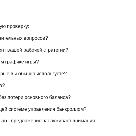
ую проверку:
нительных вопросов?
нт вашей рабочей стратегии?
ем графике игры?
торые вы обычно используете?
а?
 без потери основного баланса?
ущей системе управления банкроллом?
ьно - предложение заслуживает внимания.