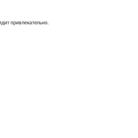
ядит привлекательно.