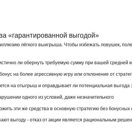
 за «гарантированной выгодой»
иллюзию лёгкого выигрыша. Чтобы избежать ловушек, поле
стично ли обернуть требуемую сумму при вашей средней ко
бонус на более агрессивную игру или отклонение от страте
уется на отыгрыш и оправдывает ли потенциальная выгода 
арушении одного из условий, даже незначительного
ожить эти же средства в основную стратегию без бонусных
вают выгоду - отказ от акции является рациональным реше