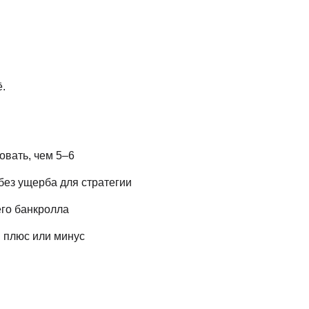
.
вать, чем 5–6
без ущерба для стратегии
его банкролла
 плюс или минус