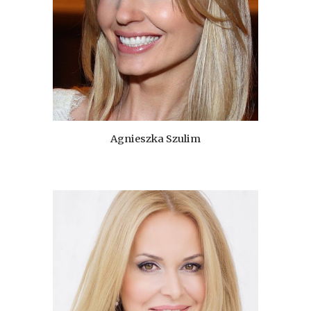
Agnieszka Szulim