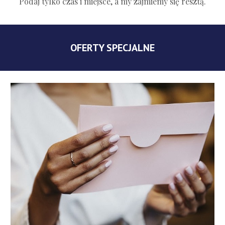
Podaj tylko czas i miejsce, a my zajmiemy się resztą.
OFERTY SPECJALNE