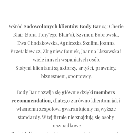
Wśród 
zadowolonych klientów Body Bar
 są: Cherie 
Blair (żona Tony’ego Blair’a), Szymon Bobrowski, 
Ewa Chodakowska, Agnieszka Szulim, Joanna 
Przetakiewicz, Zbigniew Boniek, Joanna Liszowska 
i 
wiele innych wspaniałych osób.
S
tałymi klientami są aktorzy, artyści, prawnicy, 
biznesmeni, sportowcy.
Body Bar rozwija się głównie dzięki 
members 
recommendation
, dlatego zarówno klientom jak i 
własnemu zespołowi gwarantujemy najwyższe 
standardy. W tej firmie nie znajdują się osoby 
przypadkowe.