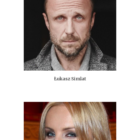
Łukasz Simlat