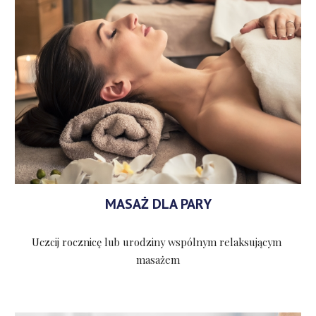
MASAŻ DLA PARY
Uczcij rocznicę lub urodziny wspólnym relaksującym 
masażem