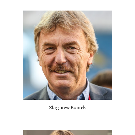
Zbigniew Boniek