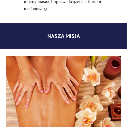
mocny masaż. Poprawa krążenia i tonusu 
mieśniowego.
NASZA MISJA