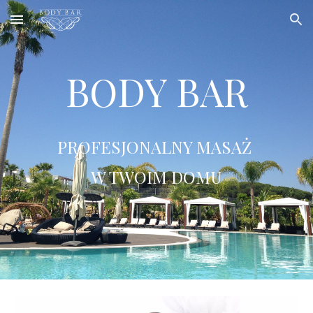
Skip to main content
Skip to navigation
BODY BAR
PROFESJONALNY MASAŻ 
W TWOIM DOMU