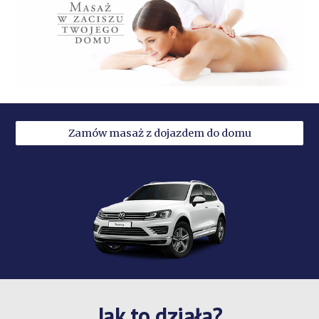
Zamów masaż z dojazdem do domu
Jak to działa?