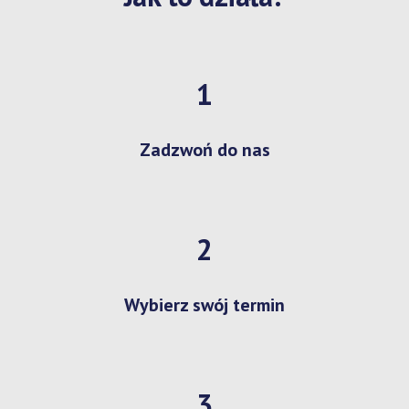
1
Zadzwoń do nas
2
Wybierz swój termin
3