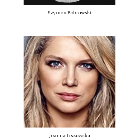
Szymon Bobrowski
Joanna Liszowska