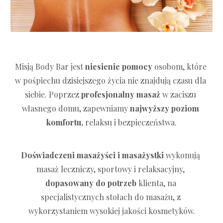
Misją Body Bar jest 
niesienie pomocy
 osobom, które 
w pośpiechu dzisiejszego życia nie znajdują czasu dla 
siebie. Poprzez 
profesjonalny masaż
 w zaciszu 
własnego domu, zapewniamy 
najwyższy poziom 
komfortu,
 relaksu i bezpieczeństwa.
Doświadczeni masażyści i masażystki
 wykonują 
masaż leczniczy, sportowy i relaksacyjny, 
dopasowany do potrzeb 
klienta, na 
specjalistycznych stołach do masażu, z 
wykorzystaniem wysokiej jakości kosmetyków.