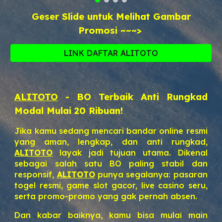
Geser Slide untuk Melihat Gambar
Promosi ~~~>
LINK DAFTAR ALITOTO
ALITOTO
- BO Terbaik Anti Rungkad
Modal Mulai 20 Ribuan!
Jika kamu sedang mencari
bandar online resmi
yang aman, lengkap, dan anti rungkad
,
ALITOTO
layak jadi tujuan utama. Dikenal
sebagai salah satu
BO paling stabil dan
responsif
,
ALITOTO
punya segalanya: pasaran
togel resmi, game slot gacor, live casino seru,
serta promo-promo yang gak pernah absen.
Dan kabar baiknya, kamu bisa mulai main