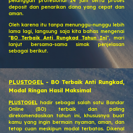
pelanggan profesional 24 jam serta proses
deposit dan penarikan dana yang cepat dan
aman.
Oleh karena itu tanpa menunggu-nunggu lebih
lama lagi, langsung saja kita bahas mengenai
"
BO Terbaik Anti Rungkad Tahun Ini
", mari
lanjut bersama-sama simak penjelasan
sebagai berikut.
PLUSTOGEL
- BO Terbaik Anti Rungkad,
Modal Ringan Hasil Maksimal
PLUSTOGEL
hadir sebagai salah satu Bandar
Online (BO) terbaik dan paling
direkomendasikan tahun ini, khususnya buat
kamu yang ingin bermain nyaman, aman, dan
tetap cuan meskipun modal terbatas. Dikenal