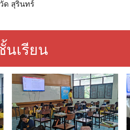
วัด สุรินทร์
้นเรียน