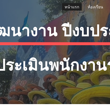
หน้าแรก
ห้องเรียน
ip to main content
Skip to navigat
ัฒนางาน ปีงบป
ประเมินพนักงา