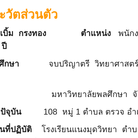
ะวัตส่วนตัว
ยเบิ้ม กรงทอง ตำแหน่ง
พนัก
ปี
ารศึกษา
จบปริญาตรี วิทยาศาสตร
า
าวิทยาลัยพลศึกษา จังหวั
ยู่ปัจุบัน
108 หมู่ 1 ตำบล ตรวจ อำเ
นที่ปฏิบัติ
โรงเรียนแนงมุดวิทยา ตำบ