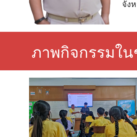
จังห
ภาพกิจกรรมในชั