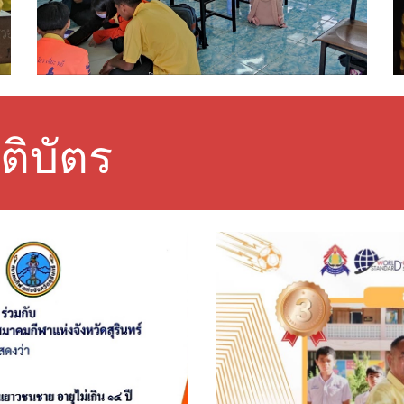
ติบัตร