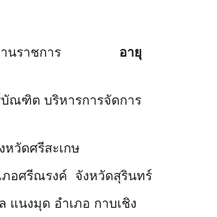
งานราชการ
อายุ
์บัณฑิต บริหารการจัดการ
ดศรีสะเกษ
ภอศรีณรงค์ จังหวัดสุรินทร์
ล แนงมุด อำเภอ กาบเชิง