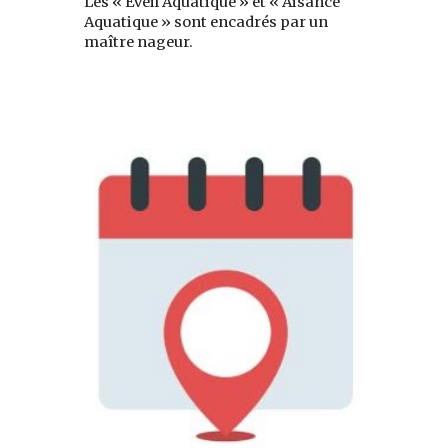
Les « Eveil Aquatique » et « Aisance
Aquatique » sont encadrés par un
maître nageur.