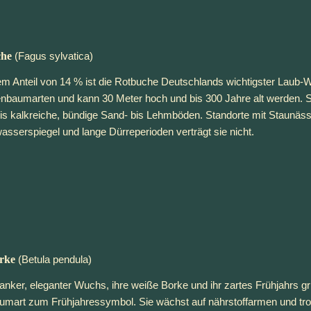
che
(Fagus sylvatica)
em Anteil von 14 % ist die Rotbuche Deutschlands wichtigster Laub-W
nbaumarten und kann 30 Meter hoch und bis 300 Jahre alt werden. Si
is kalkreiche, bündige Sand- bis Lehmböden. Standorte mit Staunäs
sserspiegel und lange Dürreperioden verträgt sie nicht.
rke
 (Betula pendula)
lanker, eleganter Wuchs, ihre weiße Borke und ihr zartes Frühjahrs
mart zum Frühjahressymbol. Sie wächst auf nährstoffarmen und tro