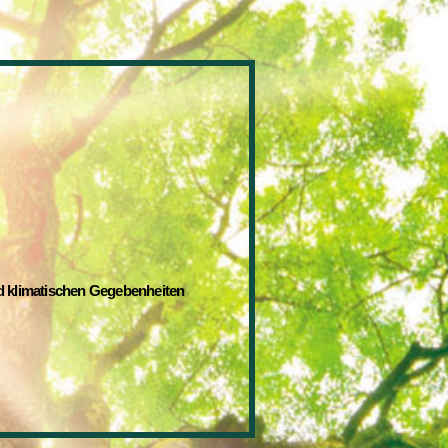
ion
 klimatischen Gegebenheiten 