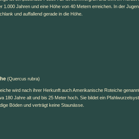
r 1.000 Jahren und eine Höhe von 40 Metern erreichen. In der Jugend 
chlank und auffallend gerade in die Höhe.
che
 (Quercus rubra)
eiche wird nach ihrer Herkunft auch Amerikanische Roteiche genannt
wa 180 Jahre alt und bis 25 Meter hoch. Sie bildet ein Pfahlwurzelsyst
ndige Böden und verträgt keine Staunässe.