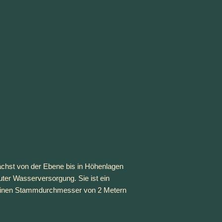
wächst von der Ebene bis in Höhenlagen 
ter Wasserversorgung. Sie ist ein 
 einen Stammdurchmesser von 2 Metern 