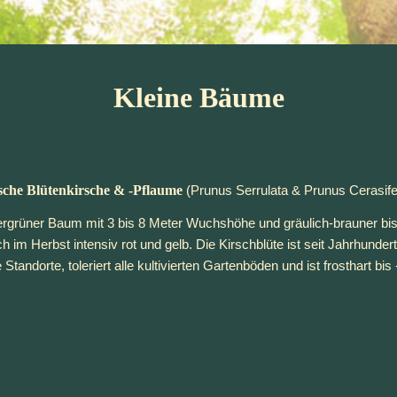
Kleine Bäume
sche Blütenkirsche & -Pflaume
(Prunus Serrulata & Prunus Cerasifer
rüner Baum mit 3 bis 8 Meter Wuchshöhe und gräulich-brauner bis 
ich im Herbst intensiv rot und gelb. Die Kirschblüte ist seit Jahrhunder
Standorte, toleriert alle kultivierten Gartenböden und ist frosthart bis