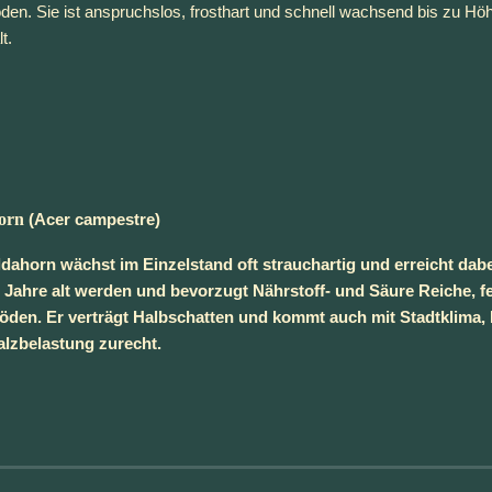
en. Sie ist anspruchslos, frosthart und schnell wachsend bis zu Höh
t.
orn
 (Acer campestre)
ldahorn wächst im Einzelstand oft strauchartig und erreicht dabe
0 Jahre alt werden und bevorzugt Nährstoff- und Säure Reiche, f
den. Er verträgt Halbschatten und kommt auch mit Stadtklima, In
alzbelastung zurecht.