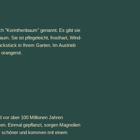
h "Korinthenbaum" genannt. Es gibt sie 
. Sie ist pflegeleicht, frosthart, Wind- 
kstück in Ihrem Garten. Im Austrieb 
s orangerot.
d vor über 100 Millionen Jahren 
en. Einmal gepflanzt, sorgen Magnolien 
ahr schöner und kommen mit einem 