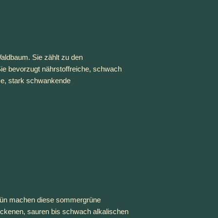
aldbaum. Sie zählt zu den 
e bevorzugt nährstoffreiche, schwach 
se, stark schwankende 
 grün machen diese sommergrüne 
ckenen, sauren bis schwach alkalischen 