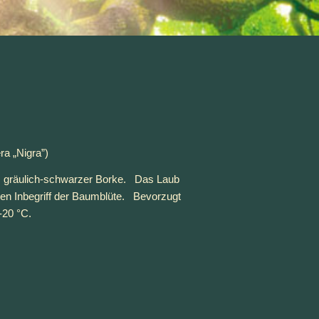
a „Nigra”) 
gräulich-schwarzer Borke.   Das Laub 
ten Inbegriff der Baumblüte.   Bevorzugt 
 -20 °C.