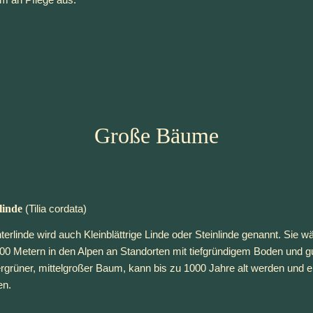
m an Pflege aus.
Große Bäume
linde
(Tilia cordata)
terlinde wird auch Kleinblättrige Linde oder Steinlinde genannt. Sie 
00 Metern in den Alpen an Standorten mit tiefgründigem Boden und gu
rüner, mittelgroßer Baum, kann bis zu 1000 Jahre alt werden und
en.