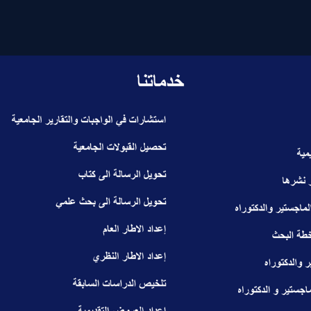
ip to main content
Skip to navigat