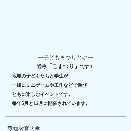
ー子どもまつりとはー
「こまつり」
通称
です！
地域の子どもたちと学生が
一緒に
ミニゲームや工作
などで遊び
と
もに楽しむイベントです。
毎年5月と12月に開催されています。
愛知教育大学